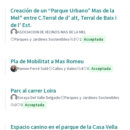
Creación de un “Parque Urbano” Mas de la
Mel" entre C.Terral de d' alt, Terral de Baix i
de l' Est.
ASOCIACION DE VECINOS MAS DE LA MEL
Parques y Jardines Sostenibles
3
2
Acceptada
Pla de Mobilitat a Mas Romeu
Ramon Ferré Solé
Calles y Viales
4
0
Acceptada
Parc al carrer Loira
Soraya Del Valle Delgado
Parques y Jardines Sostenibles
0
0
Acceptada
Espacio canino en el parque de la Casa Vella