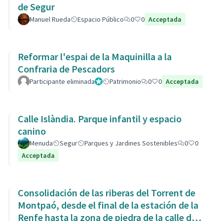
de Segur
Manuel Rueda
Espacio Público
0
0
Acceptada
Reformar l'espai de la Maquinilla a la
Confraria de Pescadors
Participante eliminada
Administrador
Patrimonio
0
0
Acceptada
Calle Islàndia. Parque infantil y espacio
canino
Menuda
Segur
Parques y Jardines Sostenibles
0
0
Acceptada
Consolidación de las riberas del Torrent de
Montpaó, desde el final de la estación de la
Renfe hasta la zona de piedra de la calle de