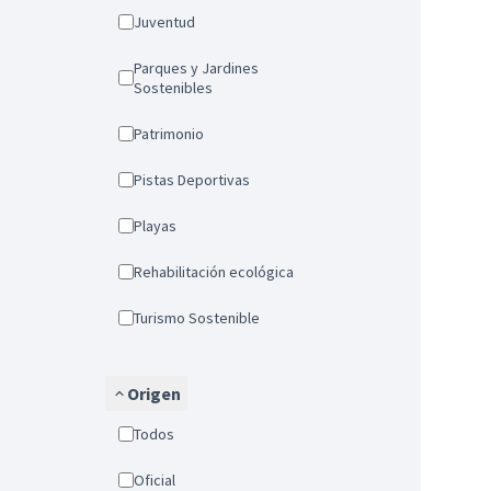
Juventud
Parques y Jardines
Sostenibles
Patrimonio
Pistas Deportivas
Playas
Rehabilitación ecológica
Turismo Sostenible
Origen
Todos
Oficial