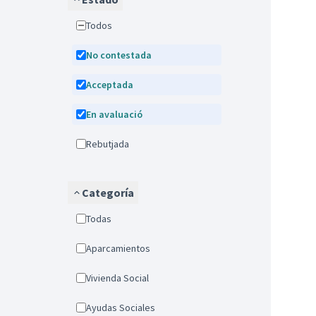
Todos
No contestada
Acceptada
En avaluació
Rebutjada
Categoría
Todas
Aparcamientos
Vivienda Social
Ayudas Sociales