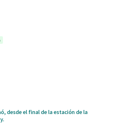
a
, desde el final de la estación de la
y.