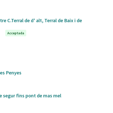
 C.Terral de d' alt, Terral de Baix i de
Acceptada
 les Penyes
de segur fins pont de mas mel