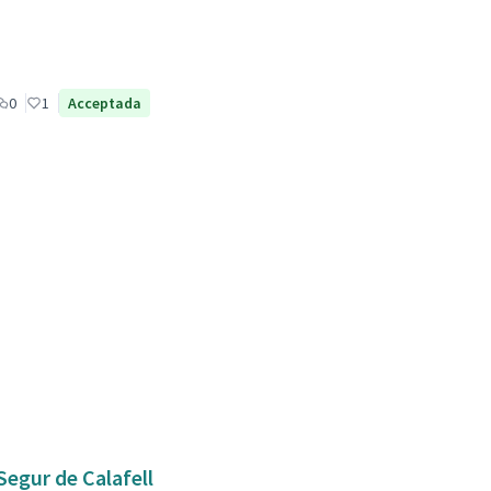
0
1
Acceptada
Segur de Calafell