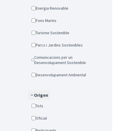
Energia Renovable
Fons Marins
Turisme Sostenible
Parcs i Jardins Sostenibles
Comunicacions per un
Desenvolupament Sostenible
Desenvolupament Ambiental
Origen
Tots
Oficial
Participants