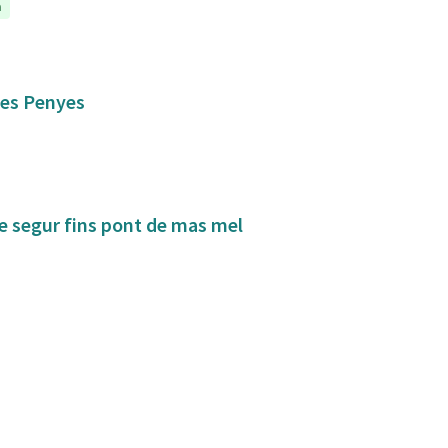
a
 les Penyes
de segur fins pont de mas mel