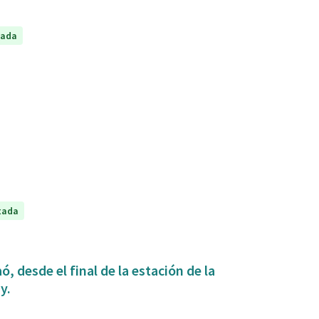
tada
tada
, desde el final de la estación de la
y.