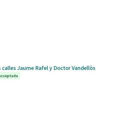
s calles Jaume Rafel y Doctor Vandellòs
Acceptada