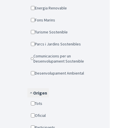
Energia Renovable
Fons Marins
Turisme Sostenible
Parcs i Jardins Sostenibles
Comunicacions per un
Desenvolupament Sostenible
Desenvolupament Ambiental
Origen
Tots
Oficial
Participants