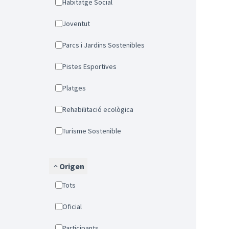
Habitatge Social
Joventut
Parcs i Jardins Sostenibles
Pistes Esportives
Platges
Rehabilitació ecològica
Turisme Sostenible
Origen
Tots
Oficial
Participants