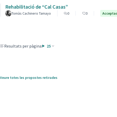
Rehabilitació de “Cal Casas”
Tomàs Cachinero Tamayo
0
0
Accepta
Resultats per pàgina:
25
Veure totes les propostes retirades