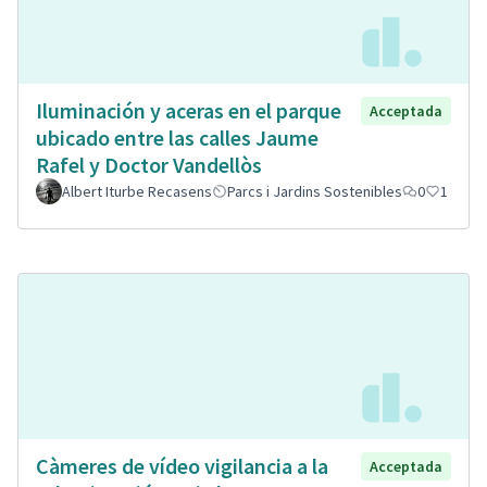
Iluminación y aceras en el parque
Acceptada
ubicado entre las calles Jaume
Rafel y Doctor Vandellòs
Albert Iturbe Recasens
Parcs i Jardins Sostenibles
0
1
Càmeres de vídeo vigilancia a la
Acceptada