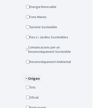
Energia Renovable
Fons Marins
Turisme Sostenible
Parcs i Jardins Sostenibles
Comunicacions per un
Desenvolupament Sostenible
Desenvolupament Ambiental
Origen
Tots
Oficial
Participants