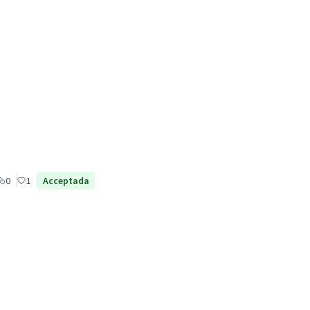
0
1
Acceptada