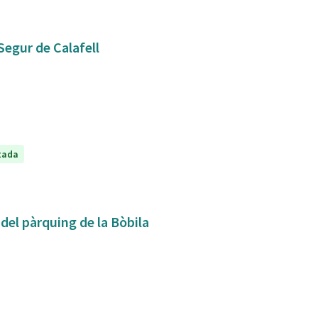
Segur de Calafell
tada
 del pàrquing de la Bòbila