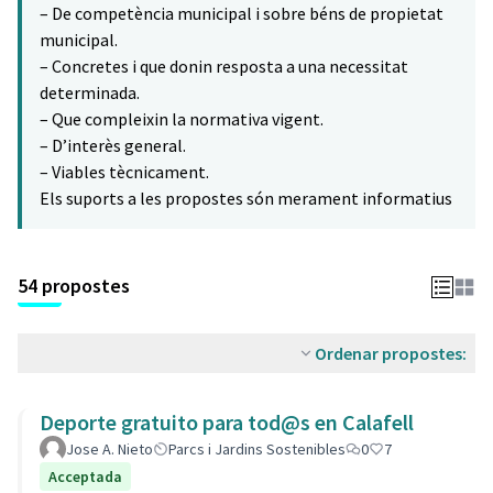
– De competència municipal i sobre béns de propietat
municipal.
– Concretes i que donin resposta a una necessitat
determinada.
– Que compleixin la normativa vigent.
– D’interès general.
– Viables tècnicament.
Els suports a les propostes són merament informatius
54 propostes
Ordenar propostes:
Deporte gratuito para tod@s en Calafell
Jose A. Nieto
Parcs i Jardins Sostenibles
0
7
Acceptada