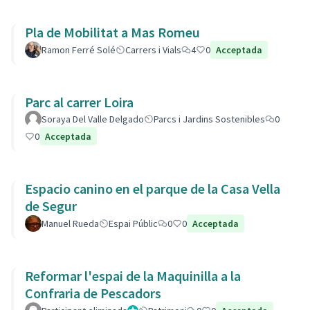
Pla de Mobilitat a Mas Romeu
Ramon Ferré Solé
Carrers i Vials
4
0
Acceptada
Parc al carrer Loira
Soraya Del Valle Delgado
Parcs i Jardins Sostenibles
0
0
Acceptada
Espacio canino en el parque de la Casa Vella
de Segur
Manuel Rueda
Espai Públic
0
0
Acceptada
Reformar l'espai de la Maquinilla a la
Confraria de Pescadors