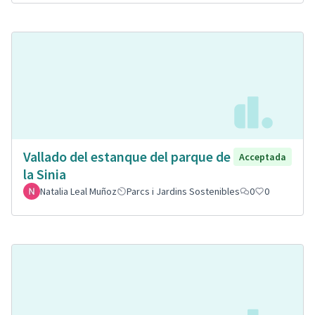
Vallado del estanque del parque de
Acceptada
la Sinia
Natalia Leal Muñoz
Parcs i Jardins Sostenibles
0
0