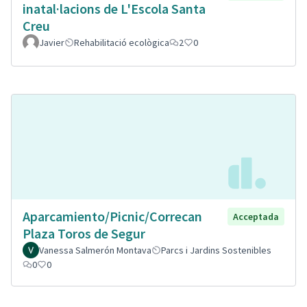
inatal·lacions de L'Escola Santa
Creu
Javier
Rehabilitació ecològica
2
0
Aparcamiento/Picnic/Correcan
Acceptada
Plaza Toros de Segur
Vanessa Salmerón Montava
Parcs i Jardins Sostenibles
0
0