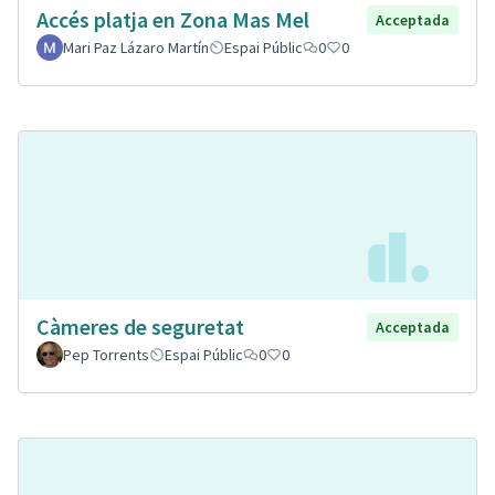
Accés platja en Zona Mas Mel
Acceptada
Mari Paz Lázaro Martín
Espai Públic
0
0
Càmeres de seguretat
Acceptada
Pep Torrents
Espai Públic
0
0