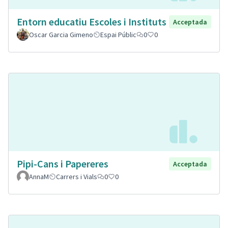
Entorn educatiu Escoles i Instituts
Acceptada
Oscar Garcia Gimeno
Espai Públic
0
0
Pipi-Cans i Papereres
Acceptada
AnnaM
Carrers i Vials
0
0