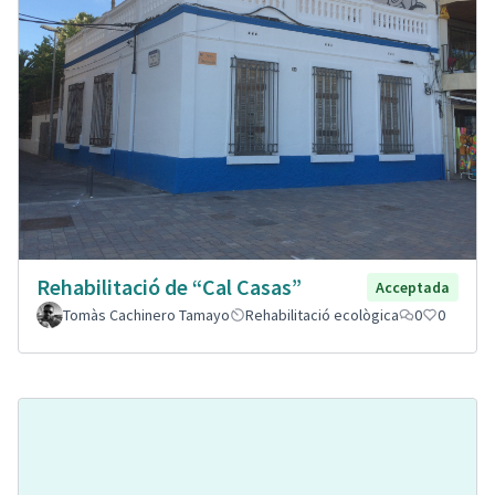
Rehabilitació de “Cal Casas”
Acceptada
Tomàs Cachinero Tamayo
Rehabilitació ecològica
0
0