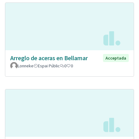
Arreglo de aceras en Bellamar
Acceptada
Lonneke
Espai Públic
0
0