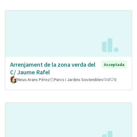
Arrenjament de la zona verda del
Acceptada
C/ Jaume Rafel
Neus Arans Pérez
Parcs i Jardins Sostenibles
0
0