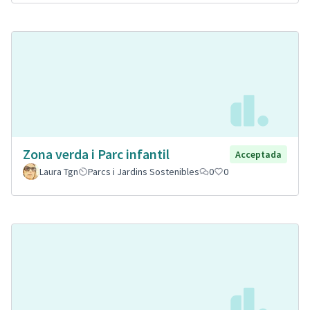
Zona verda i Parc infantil
Acceptada
Laura Tgn
Parcs i Jardins Sostenibles
0
0