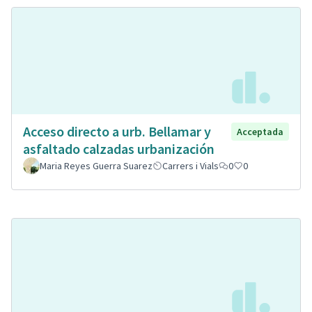
Acceso directo a urb. Bellamar y
Acceptada
asfaltado calzadas urbanización
Maria Reyes Guerra Suarez
Carrers i Vials
0
0