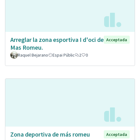
Arreglar la zona esportiva I d'oci de
Acceptada
Mas Romeu.
Raquel Bejarano
Espai Públic
2
0
Zona deportiva de más romeu
Acceptada