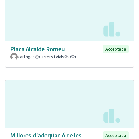
Plaça Alcalde Romeu
Acceptada
Carlingas
Carrers i Vials
0
0
Millores d'adeqüació de les
Acceptada