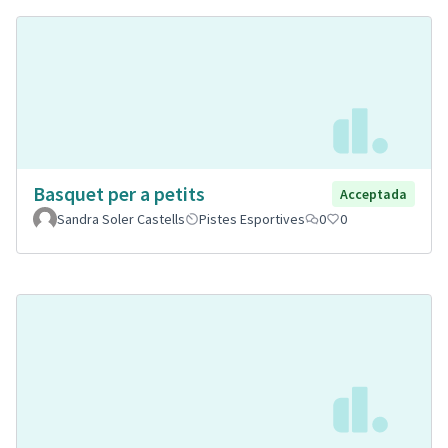
Basquet per a petits
Acceptada
Sandra Soler Castells
Pistes Esportives
0
0