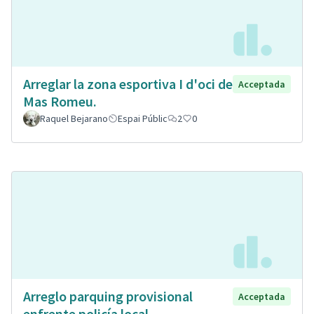
Arreglar la zona esportiva I d'oci de
Acceptada
Mas Romeu.
Raquel Bejarano
Espai Públic
2
0
Arreglo parquing provisional
Acceptada
enfrente policía local