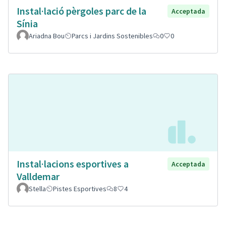
Instal·lació pèrgoles parc de la
Acceptada
Sínia
Ariadna Bou
Parcs i Jardins Sostenibles
0
0
Instal·lacions esportives a
Acceptada
Valldemar
Stella
Pistes Esportives
8
4