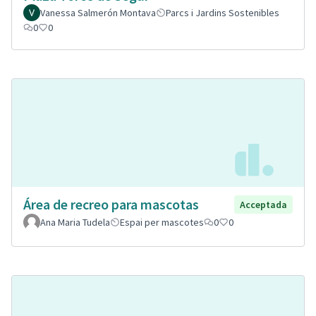
Vanessa Salmerón Montava
Parcs i Jardins Sostenibles
0
0
Área de recreo para mascotas
Acceptada
Ana Maria Tudela
Espai per mascotes
0
0