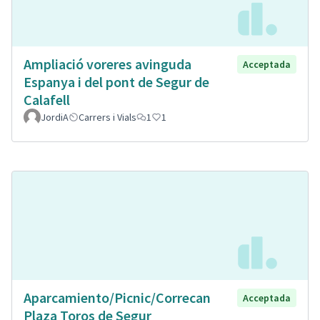
Ampliació voreres avinguda
Acceptada
Espanya i del pont de Segur de
Calafell
JordiA
Carrers i Vials
1
1
Aparcamiento/Picnic/Correcan
Acceptada
Plaza Toros de Segur