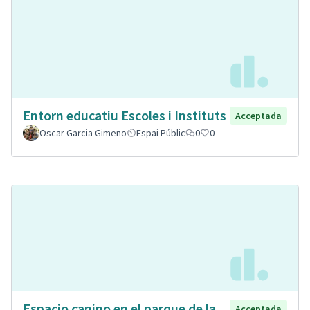
Entorn educatiu Escoles i Instituts
Acceptada
Oscar Garcia Gimeno
Espai Públic
0
0
Espacio canino en el parque de la
Acceptada