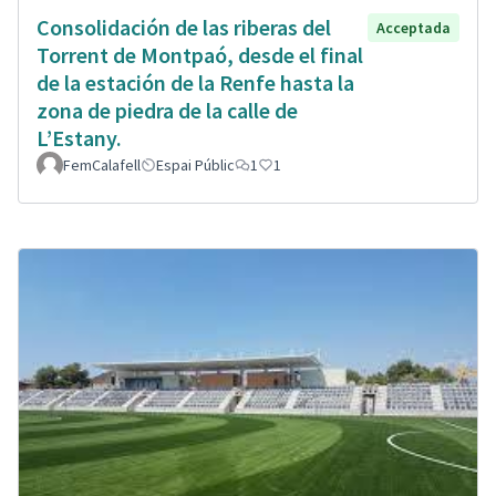
Consolidación de las riberas del
Acceptada
Torrent de Montpaó, desde el final
de la estación de la Renfe hasta la
zona de piedra de la calle de
L’Estany.
FemCalafell
Espai Públic
1
1