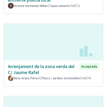
Vicente Hernando Millan
Aparcaments
0
1
Arrenjament de la zona verda del
Acceptada
C/ Jaume Rafel
Neus Arans Pérez
Parcs i Jardins Sostenibles
0
0