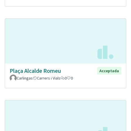
Plaça Alcalde Romeu
Acceptada
Carlingas
Carrers i Vials
0
0