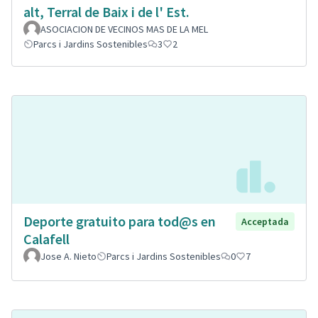
alt, Terral de Baix i de l' Est.
ASOCIACION DE VECINOS MAS DE LA MEL
Parcs i Jardins Sostenibles
3
2
Deporte gratuito para tod@s en
Acceptada
Calafell
Jose A. Nieto
Parcs i Jardins Sostenibles
0
7