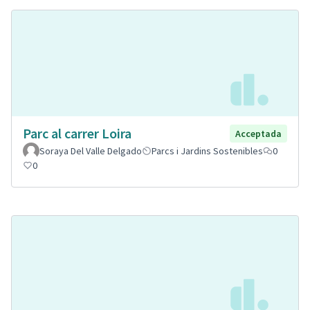
Parc al carrer Loira
Acceptada
Soraya Del Valle Delgado
Parcs i Jardins Sostenibles
0
0