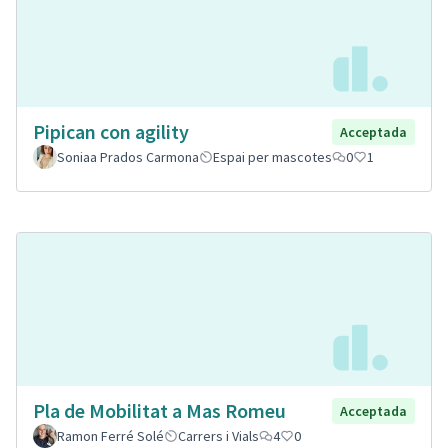
Pipican con agility
Acceptada
Soniaa Prados Carmona
Espai per mascotes
0
1
Pla de Mobilitat a Mas Romeu
Acceptada
Ramon Ferré Solé
Carrers i Vials
4
0