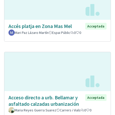
Accés platja en Zona Mas Mel
Acceptada
Mari Paz Lázaro Martín
Espai Públic
0
0
Acceso directo a urb. Bellamar y
Acceptada
asfaltado calzadas urbanización
Maria Reyes Guerra Suarez
Carrers i Vials
0
0