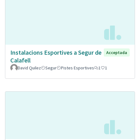
Instalacions Esportives a Segur de
Acceptada
Calafell
David Quilez
Segur
Pistes Esportives
1
1