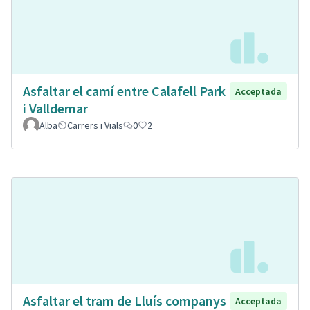
Asfaltar el camí entre Calafell Park
Acceptada
i Valldemar
Alba
Carrers i Vials
0
2
Asfaltar el tram de Lluís companys
Acceptada