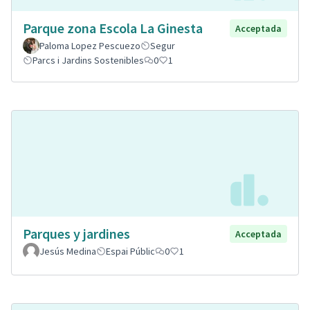
Parque zona Escola La Ginesta
Acceptada
Paloma Lopez Pescuezo
Segur
Parcs i Jardins Sostenibles
0
1
Parques y jardines
Acceptada
Jesús Medina
Espai Públic
0
1