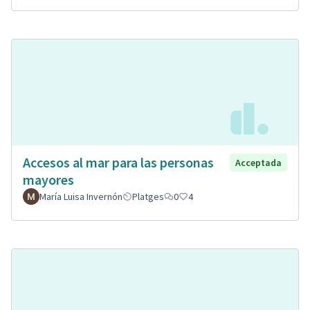
Accesos al mar para las personas
Acceptada
mayores
María Luisa Invernón
Platges
0
4