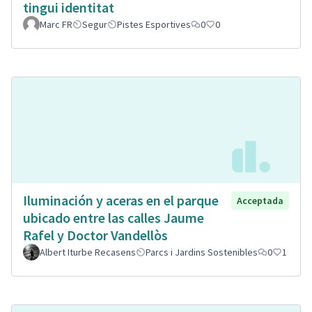
tingui identitat
Marc FR
Segur
Pistes Esportives
0
0
Iluminación y aceras en el parque
Acceptada
ubicado entre las calles Jaume
Rafel y Doctor Vandellòs
Albert Iturbe Recasens
Parcs i Jardins Sostenibles
0
1