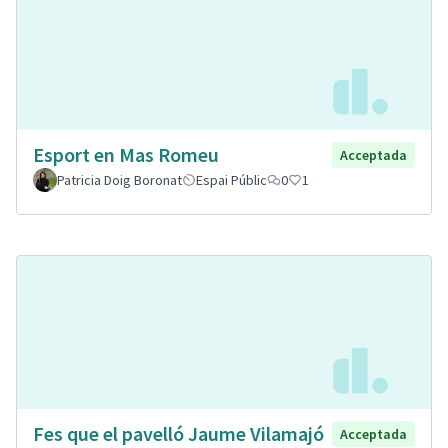
Esport en Mas Romeu
Acceptada
Patricia Doig Boronat
Espai Públic
0
1
Fes que el pavelló Jaume Vilamajó
Acceptada