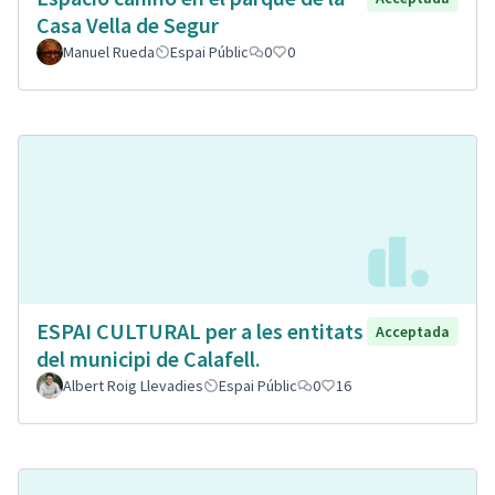
Casa Vella de Segur
Manuel Rueda
Espai Públic
0
0
ESPAI CULTURAL per a les entitats
Acceptada
del municipi de Calafell.
Albert Roig Llevadies
Espai Públic
0
16