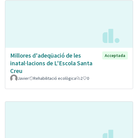
Millores d'adeqüació de les
Acceptada
inatal·lacions de L'Escola Santa
Creu
Javier
Rehabilitació ecològica
2
0