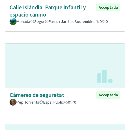
Calle Islàndia. Parque infantil y
Acceptada
espacio canino
Menuda
Segur
Parcs i Jardins Sostenibles
0
0
Càmeres de seguretat
Acceptada
Pep Torrents
Espai Públic
0
0