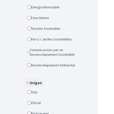
Energia Renovable
Fons Marins
Turisme Sostenible
Parcs i Jardins Sostenibles
Comunicacions per un
Desenvolupament Sostenible
Desenvolupament Ambiental
Origen
Tots
Oficial
Participants