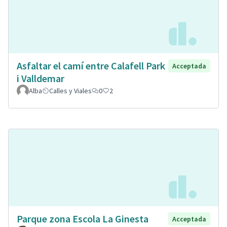
Asfaltar el camí entre Calafell Park
Acceptada
i Valldemar
Alba
Calles y Viales
0
2
Parque zona Escola La Ginesta
Acceptada