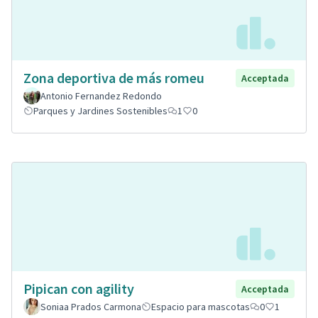
Zona deportiva de más romeu
Acceptada
Antonio Fernandez Redondo
Parques y Jardines Sostenibles
1
0
Pipican con agility
Acceptada
Soniaa Prados Carmona
Espacio para mascotas
0
1