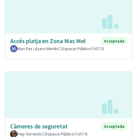
Accés platja en Zona Mas Mel
Acceptada
Mari Paz Lázaro Martín
Espacio Público
0
0
Càmeres de seguretat
Acceptada
Pep Torrents
Espacio Público
0
0