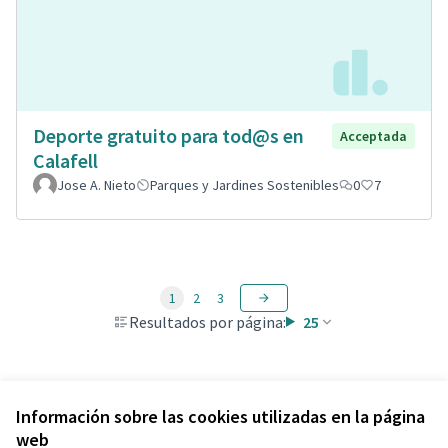
Deporte gratuito para tod@s en
Acceptada
Calafell
Jose A. Nieto
Parques y Jardines Sostenibles
0
7
1
2
3
Resultados por página:
25
Ver todas las propuestas retiradas
Información sobre las cookies utilizadas en la página
web