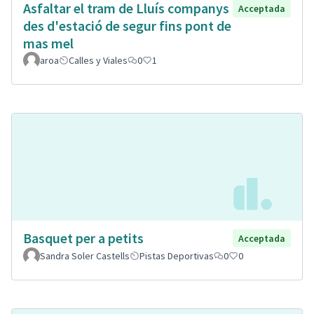
Asfaltar el tram de Lluís companys
Acceptada
des d'estació de segur fins pont de
mas mel
aroa
Calles y Viales
0
1
Basquet per a petits
Acceptada
Sandra Soler Castells
Pistas Deportivas
0
0