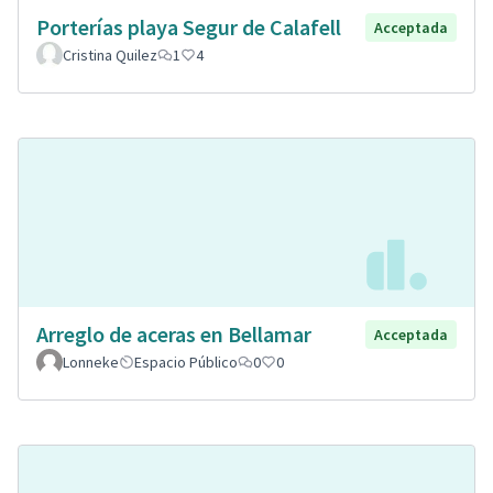
Porterías playa Segur de Calafell
Acceptada
Cristina Quilez
1
4
Arreglo de aceras en Bellamar
Acceptada
Lonneke
Espacio Público
0
0