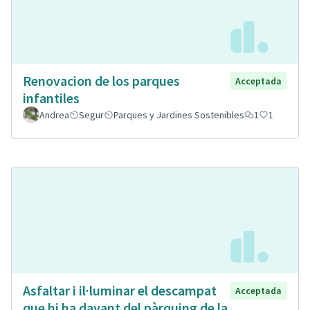
Renovacion de los parques
Acceptada
infantiles
Andrea
Segur
Parques y Jardines Sostenibles
1
1
Asfaltar i il·luminar el descampat
Acceptada
que hi ha davant del pàrquing de la