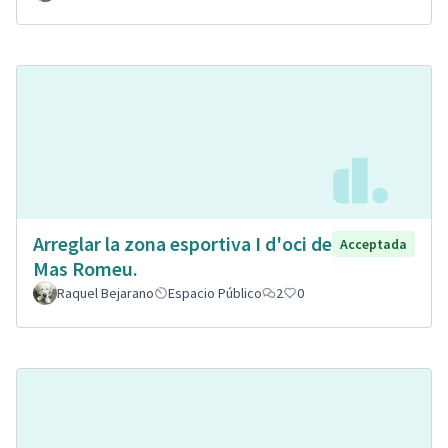
Arreglar la zona esportiva I d'oci de
Acceptada
Mas Romeu.
Raquel Bejarano
Espacio Público
2
0