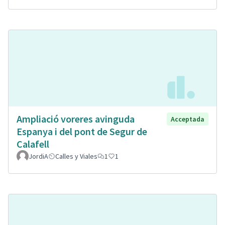
Ampliació voreres avinguda
Acceptada
Espanya i del pont de Segur de
Calafell
JordiA
Calles y Viales
1
1