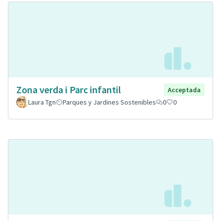
Zona verda i Parc infantil
Acceptada
Laura Tgn
Parques y Jardines Sostenibles
0
0