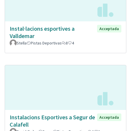
Instal·lacions esportives a
Acceptada
Valldemar
Stella
Pistas Deportivas
8
4
Instalacions Esportives a Segur de
Acceptada
Calafell