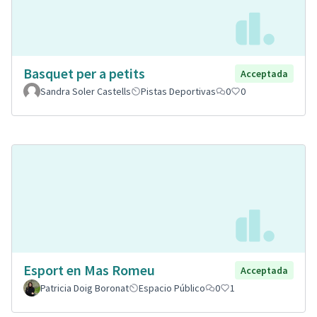
Basquet per a petits
Acceptada
Sandra Soler Castells
Pistas Deportivas
0
0
Esport en Mas Romeu
Acceptada
Patricia Doig Boronat
Espacio Público
0
1