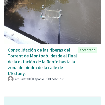
Consolidación de las riberas del
Acceptada
Torrent de Montpaó, desde el final
de la estación de la Renfe hasta la
zona de piedra de la calle de
L’Estany.
FemCalafell
Espacio Público
1
1