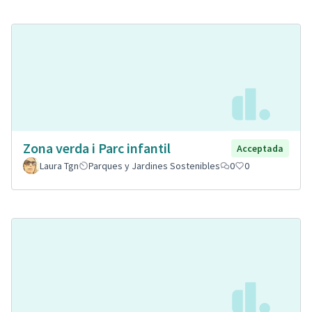
Zona verda i Parc infantil
Acceptada
Laura Tgn
Parques y Jardines Sostenibles
0
0