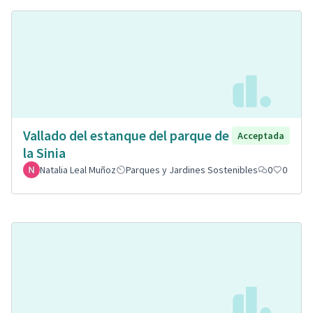
Vallado del estanque del parque de
Acceptada
la Sinia
Natalia Leal Muñoz
Parques y Jardines Sostenibles
0
0