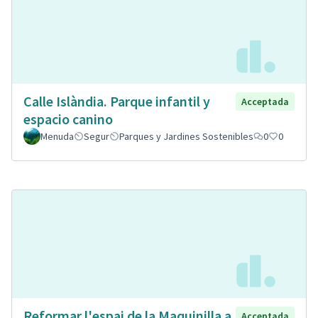
Calle Islàndia. Parque infantil y
Acceptada
espacio canino
Menuda
Segur
Parques y Jardines Sostenibles
0
0
Reformar l'espai de la Maquinilla a
Acceptada