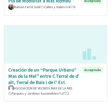
Pla de Mobilitat a Mas Romeu
Acceptada
Ramon Ferré Solé
Calles y Viales
4
0
Creación de un “Parque Urbano”
Acceptada
Mas de la Mel" entre C.Terral de d'
alt, Terral de Baix i de l' Est.
ASOCIACION DE VECINOS MAS DE LA MEL
Parques y Jardines Sostenibles
3
2