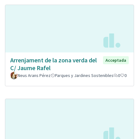
Arrenjament de la zona verda del
Acceptada
C/ Jaume Rafel
Neus Arans Pérez
Parques y Jardines Sostenibles
0
0