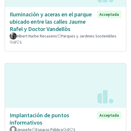
Iluminación y aceras en el parque
Acceptada
ubicado entre las calles Jaume
Rafel y Doctor Vandellòs
Albert Iturbe Recasens
Parques y Jardines Sostenibles
0
1
Implantación de puntos
Acceptada
informativos
Jespefe
Espacio Público
0
1