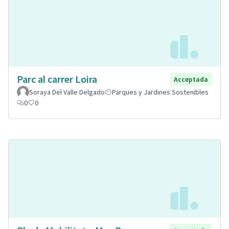
Parc al carrer Loira
Acceptada
Soraya Del Valle Delgado
Parques y Jardines Sostenibles
0
0