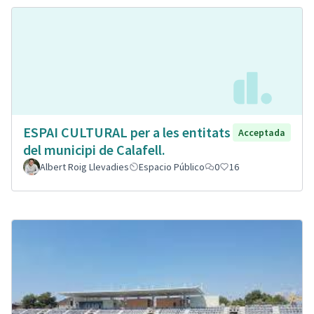
ESPAI CULTURAL per a les entitats
Acceptada
del municipi de Calafell.
Albert Roig Llevadies
Espacio Público
0
16