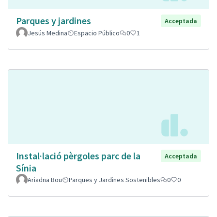
Parques y jardines
Acceptada
Jesús Medina
Espacio Público
0
1
Instal·lació pèrgoles parc de la
Acceptada
Sínia
Ariadna Bou
Parques y Jardines Sostenibles
0
0