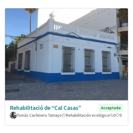
Rehabilitació de “Cal Casas”
Acceptada
Tomàs Cachinero Tamayo
Rehabilitación ecológica
0
0