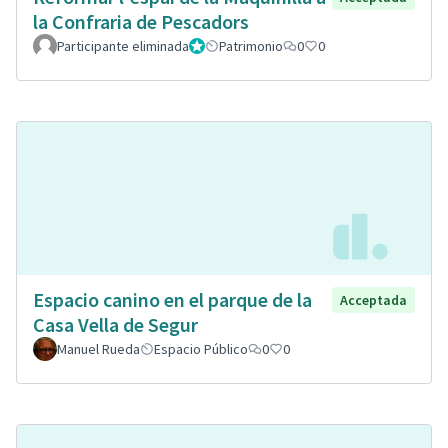
la Confraria de Pescadors
Participante eliminada
Administrador
Patrimonio
0
0
Espacio canino en el parque de la
Acceptada
Casa Vella de Segur
Manuel Rueda
Espacio Público
0
0