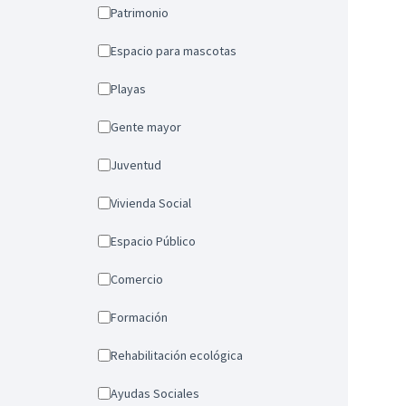
Patrimonio
Espacio para mascotas
Playas
Gente mayor
Juventud
Vivienda Social
Espacio Público
Comercio
Formación
Rehabilitación ecológica
Ayudas Sociales