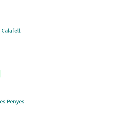
Calafell.
 les Penyes