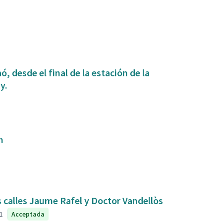
, desde el final de la estación de la
y.
m
s calles Jaume Rafel y Doctor Vandellòs
1
Acceptada