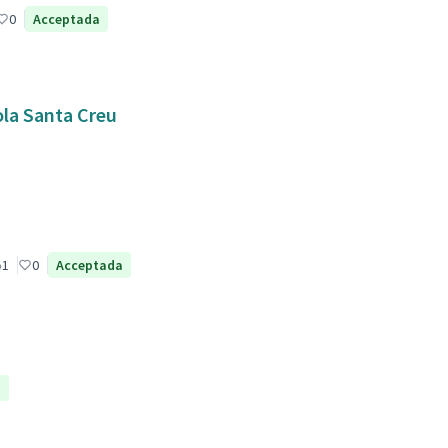
0
Acceptada
ola Santa Creu
1
0
Acceptada
a