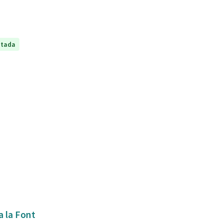
ptada
a la Font