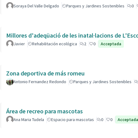
Soraya Del Valle Delgado
Parques y Jardines Sostenibles
0
Millores d'adeqüació de les inatal·lacions de L'Esc
Javier
Rehabilitación ecológica
2
0
Acceptada
Zona deportiva de más romeu
Antonio Fernandez Redondo
Parques y Jardines Sostenibles
Área de recreo para mascotas
Ana Maria Tudela
Espacio para mascotas
0
0
Acceptad