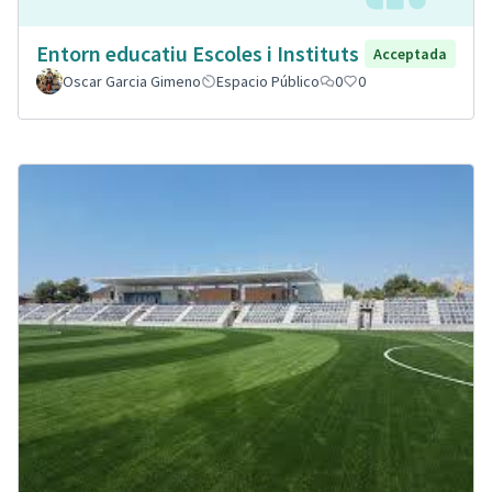
Entorn educatiu Escoles i Instituts
Acceptada
Oscar Garcia Gimeno
Espacio Público
0
0