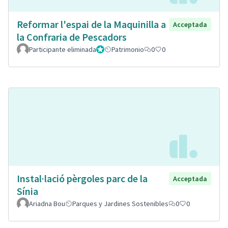
Reformar l'espai de la Maquinilla a
Acceptada
la Confraria de Pescadors
Participante eliminada
Administrador
Patrimonio
0
0
Instal·lació pèrgoles parc de la
Acceptada
Sínia
Ariadna Bou
Parques y Jardines Sostenibles
0
0