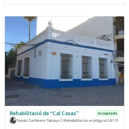
Rehabilitació de “Cal Casas”
Acceptada
Tomàs Cachinero Tamayo
Rehabilitación ecológica
0
0