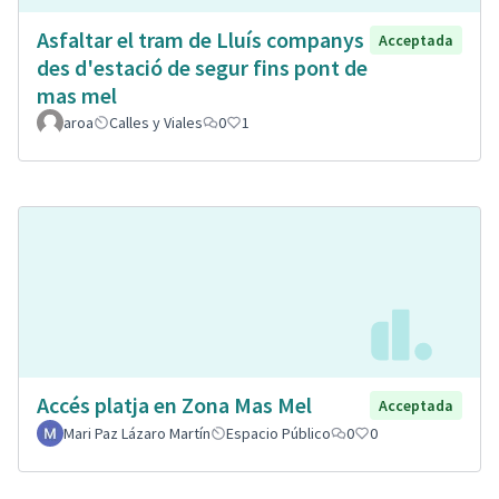
Asfaltar el tram de Lluís companys
Acceptada
des d'estació de segur fins pont de
mas mel
aroa
Calles y Viales
0
1
Accés platja en Zona Mas Mel
Acceptada
Mari Paz Lázaro Martín
Espacio Público
0
0