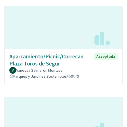
Aparcamiento/Picnic/Correcan
Acceptada
Plaza Toros de Segur
Vanessa Salmerón Montava
Parques y Jardines Sostenibles
0
0