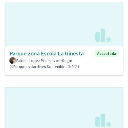
Parque zona Escola La Ginesta
Acceptada
Paloma Lopez Pescuezo
Segur
Parques y Jardines Sostenibles
0
1