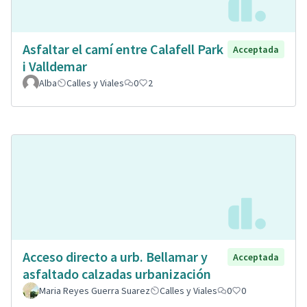
Asfaltar el camí entre Calafell Park
Acceptada
i Valldemar
Alba
Calles y Viales
0
2
Acceso directo a urb. Bellamar y
Acceptada
asfaltado calzadas urbanización
Maria Reyes Guerra Suarez
Calles y Viales
0
0