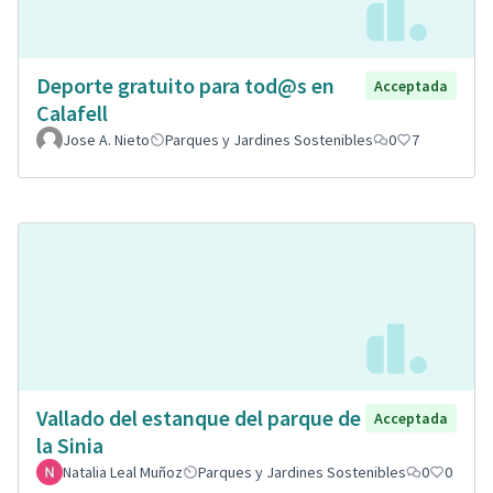
Deporte gratuito para tod@s en
Acceptada
Calafell
Jose A. Nieto
Parques y Jardines Sostenibles
0
7
Vallado del estanque del parque de
Acceptada
la Sinia
Natalia Leal Muñoz
Parques y Jardines Sostenibles
0
0