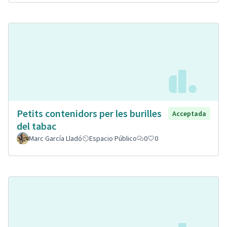
Petits contenidors per les burilles
Acceptada
del tabac
Marc García Lladó
Espacio Público
0
0