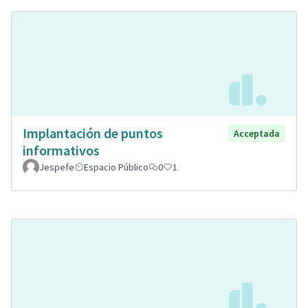
Implantación de puntos
Acceptada
informativos
Jespefe
Espacio Público
0
1