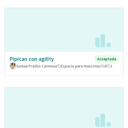
Pipican con agility
Acceptada
Soniaa Prados Carmona
Espacio para mascotas
0
1