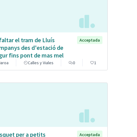
faltar el tram de Lluís
Acceptada
mpanys des d'estació de
gur fins pont de mas mel
aroa
Calles y Viales
0
1
squet per a petits
Acceptada