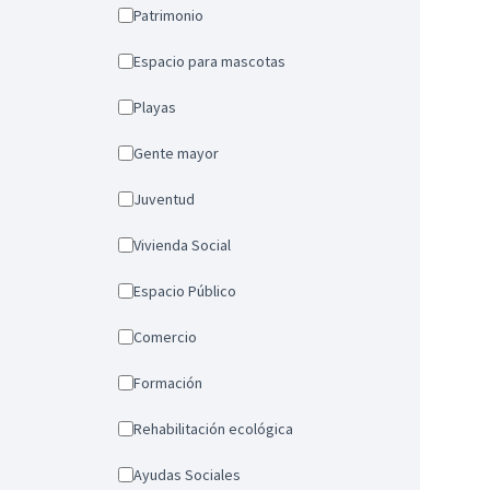
Patrimonio
Espacio para mascotas
Playas
Gente mayor
Juventud
Vivienda Social
Espacio Público
Comercio
Formación
Rehabilitación ecológica
Ayudas Sociales