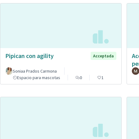
Pipican con agility
Ac
Acceptada
pe
Soniaa Prados Carmona
Espacio para mascotas
0
1