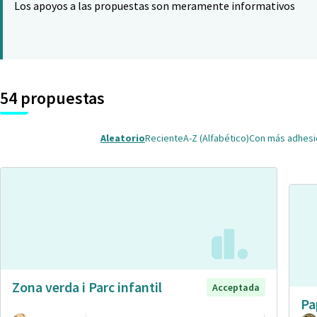
Los apoyos a las propuestas son meramente informativos
54 propuestas
Aleatorio
Reciente
A-Z (Alfabético)
Con más adhes
Zona verda i Parc infantil
Acceptada
Pa