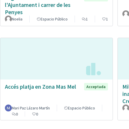
l'Ajuntament i carrer de les
Penyes
Noelia
Espacio Público
1
1
Accés platja en Zona Mas Mel
Mi
Acceptada
in
Cr
Mari Paz Lázaro Martín
Espacio Público
0
0