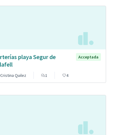
rterías playa Segur de
Acceptada
lafell
Cristina Quilez
1
4