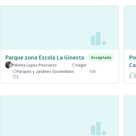
Parque zona Escola La Ginesta
Po
Acceptada
Ca
Paloma Lopez Pescuezo
Segur
Parques y Jardines Sostenibles
0
1