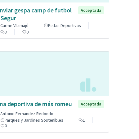
nviar gespa camp de futbol
Acceptada
 Segur
Carme Vilamajó
Pistas Deportivas
3
0
na deportiva de más romeu
Acceptada
Antonio Fernandez Redondo
Parques y Jardines Sostenibles
1
0