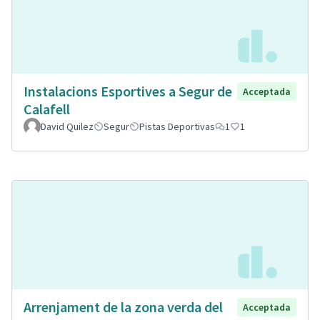
Instalacions Esportives a Segur de
Acceptada
Calafell
David Quilez
Segur
Pistas Deportivas
1
1
Arrenjament de la zona verda del
Acceptada