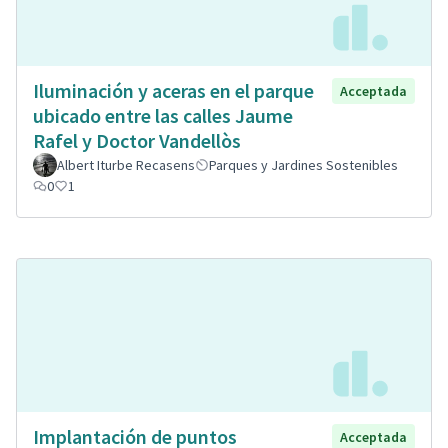
Iluminación y aceras en el parque
Acceptada
ubicado entre las calles Jaume
Rafel y Doctor Vandellòs
Albert Iturbe Recasens
Parques y Jardines Sostenibles
0
1
Implantación de puntos
Acceptada