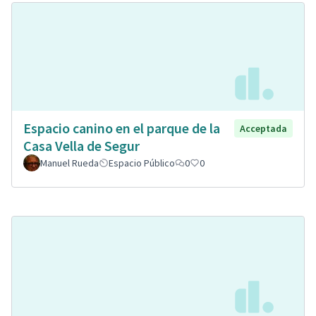
Espacio canino en el parque de la
Acceptada
Casa Vella de Segur
Manuel Rueda
Espacio Público
0
0