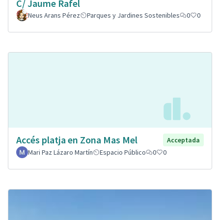
C/ Jaume Rafel
Neus Arans Pérez
Parques y Jardines Sostenibles
0
0
Accés platja en Zona Mas Mel
Acceptada
Mari Paz Lázaro Martín
Espacio Público
0
0