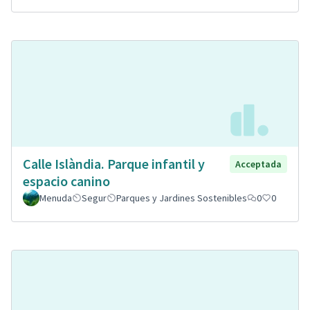
Calle Islàndia. Parque infantil y
Acceptada
espacio canino
Menuda
Segur
Parques y Jardines Sostenibles
0
0