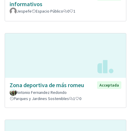
informativos
Jespefe
Espacio Público
0
1
Zona deportiva de más romeu
Acceptada
Antonio Fernandez Redondo
Parques y Jardines Sostenibles
1
0