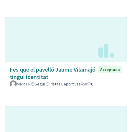
Fes que el pavelló Jaume Vilamajó
Acceptada
tingui identitat
Marc FR
Segur
Pistas Deportivas
0
0