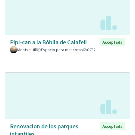
Pipi-can a la Bòbila de Calafell
Acceptada
Montse Hill
Espacio para mascotas
0
2
Renovacion de los parques
Acceptada
infantiles