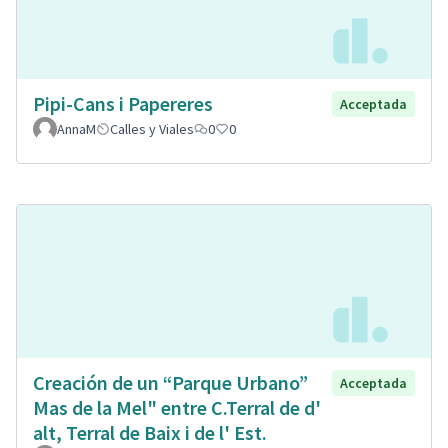
Pipi-Cans i Papereres
Acceptada
AnnaM
Calles y Viales
0
0
Creación de un “Parque Urbano”
Acceptada
Mas de la Mel" entre C.Terral de d'
alt, Terral de Baix i de l' Est.