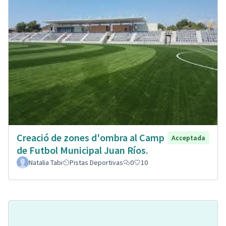
Creació de zones d'ombra al Camp
Acceptada
de Futbol Municipal Juan Ríos.
Natalia Tabi
Pistas Deportivas
0
10