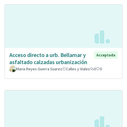
Acceso directo a urb. Bellamar y
Acceptada
asfaltado calzadas urbanización
Maria Reyes Guerra Suarez
Calles y Viales
0
0