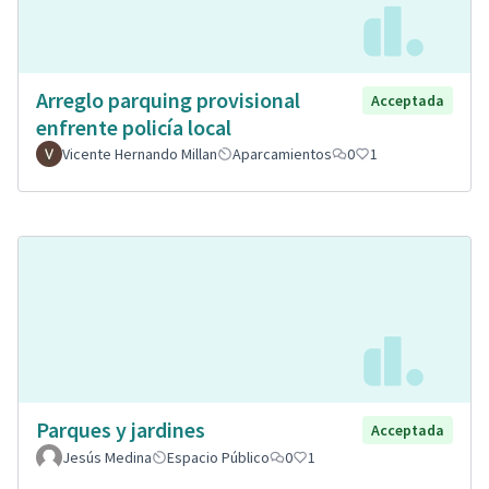
Arreglo parquing provisional
Acceptada
enfrente policía local
Vicente Hernando Millan
Aparcamientos
0
1
Parques y jardines
Acceptada
Jesús Medina
Espacio Público
0
1