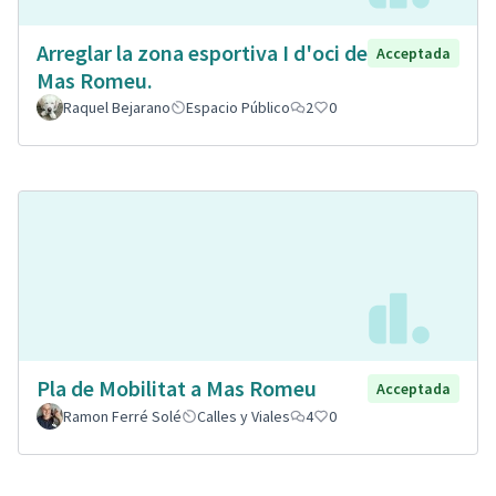
Arreglar la zona esportiva I d'oci de
Acceptada
Mas Romeu.
Raquel Bejarano
Espacio Público
2
0
Pla de Mobilitat a Mas Romeu
Acceptada
Ramon Ferré Solé
Calles y Viales
4
0