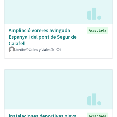
Ampliació voreres avinguda
Acceptada
Espanya i del pont de Segur de
Calafell
JordiA
Calles y Viales
1
1
Instalaciones deportivas playa
Acceptada