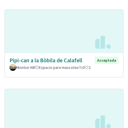
Pipi-can a la Bòbila de Calafell
Acceptada
Montse Hill
Espacio para mascotas
0
2