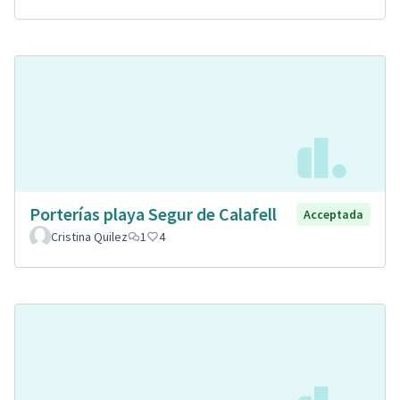
Porterías playa Segur de Calafell
Acceptada
Cristina Quilez
1
4