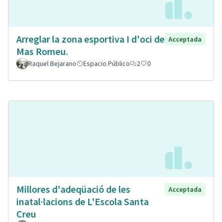
Arreglar la zona esportiva I d'oci de
Acceptada
Mas Romeu.
Raquel Bejarano
Espacio Público
2
0
Millores d'adeqüació de les
Acceptada
inatal·lacions de L'Escola Santa
Creu