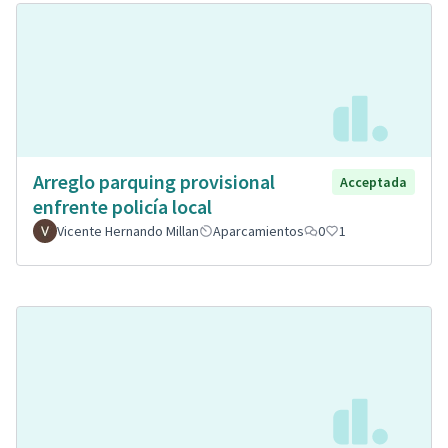
Arreglo parquing provisional
Acceptada
enfrente policía local
Vicente Hernando Millan
Aparcamientos
0
1