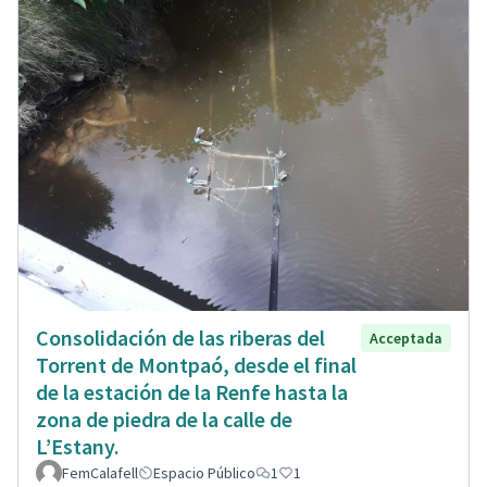
Consolidación de las riberas del
Acceptada
Torrent de Montpaó, desde el final
de la estación de la Renfe hasta la
zona de piedra de la calle de
L’Estany.
FemCalafell
Espacio Público
1
1