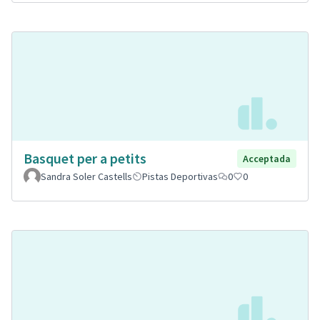
Basquet per a petits
Acceptada
Sandra Soler Castells
Pistas Deportivas
0
0