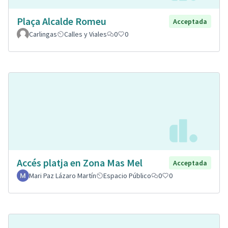
Plaça Alcalde Romeu
Acceptada
Carlingas
Calles y Viales
0
0
Accés platja en Zona Mas Mel
Acceptada
Mari Paz Lázaro Martín
Espacio Público
0
0