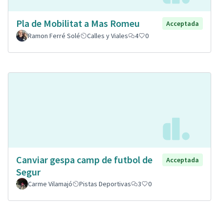
Pla de Mobilitat a Mas Romeu
Acceptada
Ramon Ferré Solé
Calles y Viales
4
0
Canviar gespa camp de futbol de
Acceptada
Segur
Carme Vilamajó
Pistas Deportivas
3
0