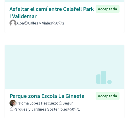
Asfaltar el camí entre Calafell Park
Acceptada
i Valldemar
Alba
Calles y Viales
0
2
Parque zona Escola La Ginesta
Acceptada
Paloma Lopez Pescuezo
Segur
Parques y Jardines Sostenibles
0
1