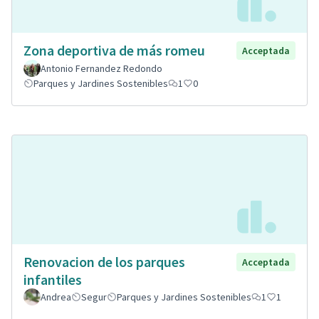
Zona deportiva de más romeu
Acceptada
Antonio Fernandez Redondo
Parques y Jardines Sostenibles
1
0
Renovacion de los parques
Acceptada
infantiles
Andrea
Segur
Parques y Jardines Sostenibles
1
1