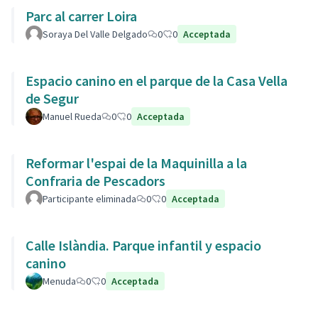
Parc al carrer Loira
Soraya Del Valle Delgado
0
0
Acceptada
Espacio canino en el parque de la Casa Vella
de Segur
Manuel Rueda
0
0
Acceptada
Reformar l'espai de la Maquinilla a la
Confraria de Pescadors
Participante eliminada
0
0
Acceptada
Calle Islàndia. Parque infantil y espacio
canino
Menuda
0
0
Acceptada