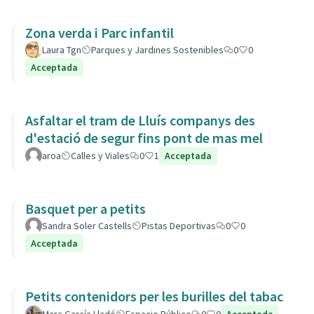
Zona verda i Parc infantil
Laura Tgn
Parques y Jardines Sostenibles
0
0
Acceptada
Asfaltar el tram de Lluís companys des
d'estació de segur fins pont de mas mel
aroa
Calles y Viales
0
1
Acceptada
Basquet per a petits
Sandra Soler Castells
Pistas Deportivas
0
0
Acceptada
Petits contenidors per les burilles del tabac