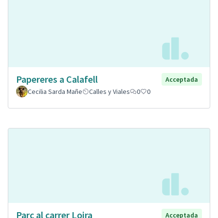
Papereres a Calafell
Acceptada
Cecilia Sarda Mañe
Calles y Viales
0
0
Parc al carrer Loira
Acceptada