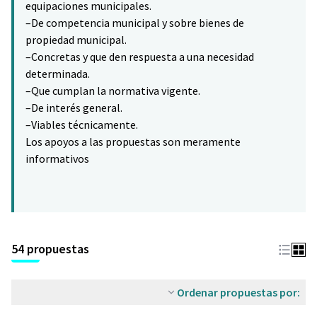
equipaciones municipales.
–De competencia municipal y sobre bienes de
propiedad municipal.
–Concretas y que den respuesta a una necesidad
determinada.
–Que cumplan la normativa vigente.
–De interés general.
–Viables técnicamente.
Los apoyos a las propuestas son meramente
informativos
54 propuestas
Ordenar propuestas por: