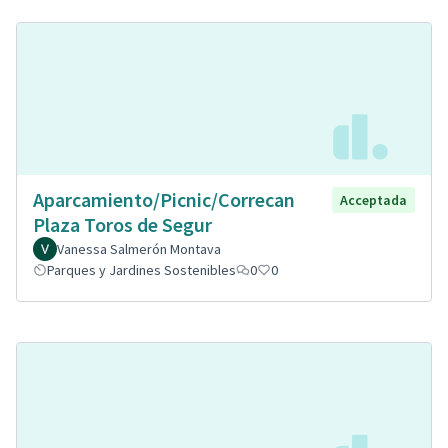
Aparcamiento/Picnic/Correcan
Acceptada
Plaza Toros de Segur
Vanessa Salmerón Montava
Parques y Jardines Sostenibles
0
0