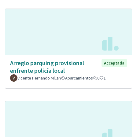
Arreglo parquing provisional
Acceptada
enfrente policía local
Vicente Hernando Millan
Aparcamientos
0
1