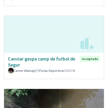
Canviar gespa camp de futbol de
Acceptada
Segur
Carme Vilamajó
Pistas Deportivas
3
0