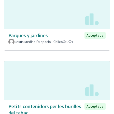
Parques y jardines
Acceptada
Jesús Medina
Espacio Público
0
1
Petits contenidors per les burilles
Acceptada
del tabac