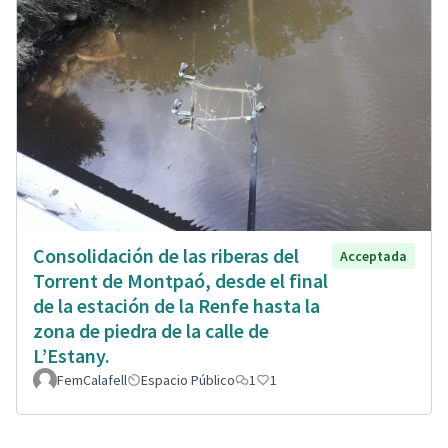
Consolidación de las riberas del
Acceptada
Torrent de Montpaó, desde el final
de la estación de la Renfe hasta la
zona de piedra de la calle de
L’Estany.
FemCalafell
Espacio Público
1
1