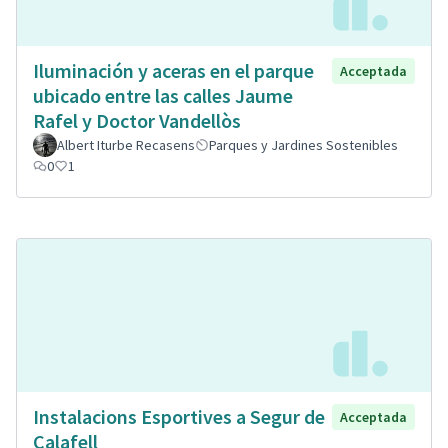
Iluminación y aceras en el parque
Acceptada
ubicado entre las calles Jaume
Rafel y Doctor Vandellòs
Albert Iturbe Recasens
Parques y Jardines Sostenibles
0
1
Instalacions Esportives a Segur de
Acceptada
Calafell