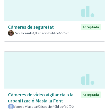
Càmeres de seguretat
Acceptada
Pep Torrents
Espacio Público
0
0
Càmeres de vídeo vigilancia a la
Acceptada
urbanització Masia la Font
Vanesa Vilaseca
Espacio Público
0
0