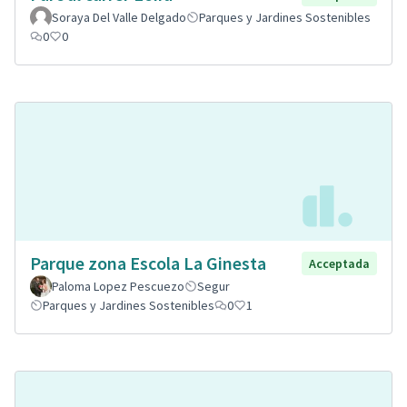
Soraya Del Valle Delgado
Parques y Jardines Sostenibles
0
0
Parque zona Escola La Ginesta
Acceptada
Paloma Lopez Pescuezo
Segur
Parques y Jardines Sostenibles
0
1