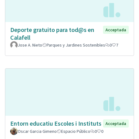
Deporte gratuito para tod@s en
Acceptada
Calafell
Jose A. Nieto
Parques y Jardines Sostenibles
0
7
Entorn educatiu Escoles i Instituts
Acceptada
Oscar Garcia Gimeno
Espacio Público
0
0