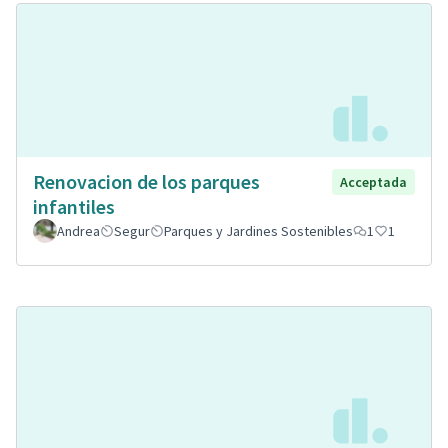
Renovacion de los parques
Acceptada
infantiles
Andrea
Segur
Parques y Jardines Sostenibles
1
1