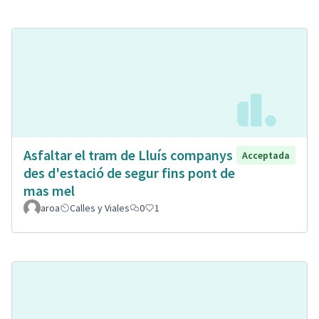
Asfaltar el tram de Lluís companys
Acceptada
des d'estació de segur fins pont de
mas mel
aroa
Calles y Viales
0
1