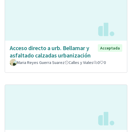
Acceso directo a urb. Bellamar y
Acceptada
asfaltado calzadas urbanización
Maria Reyes Guerra Suarez
Calles y Viales
0
0