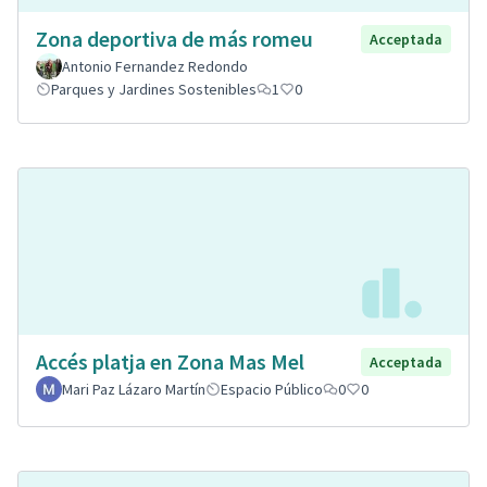
Zona deportiva de más romeu
Acceptada
Antonio Fernandez Redondo
Parques y Jardines Sostenibles
1
0
Accés platja en Zona Mas Mel
Acceptada
Mari Paz Lázaro Martín
Espacio Público
0
0