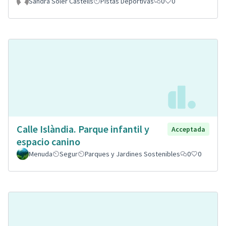
Sandra Soler Castells
Pistas Deportivas
0
0
Calle Islàndia. Parque infantil y
Acceptada
espacio canino
Menuda
Segur
Parques y Jardines Sostenibles
0
0