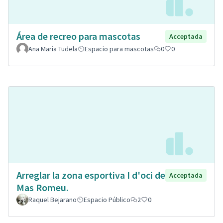
Área de recreo para mascotas
Acceptada
Ana Maria Tudela
Espacio para mascotas
0
0
Arreglar la zona esportiva I d'oci de
Acceptada
Mas Romeu.
Raquel Bejarano
Espacio Público
2
0