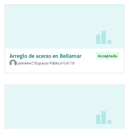
Arreglo de aceras en Bellamar
Acceptada
Lonneke
Espacio Público
0
0