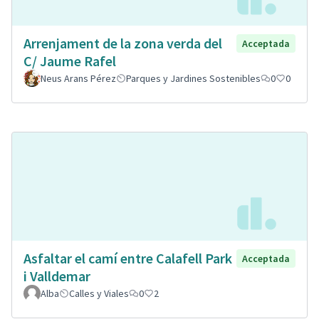
Arrenjament de la zona verda del
Acceptada
C/ Jaume Rafel
Neus Arans Pérez
Parques y Jardines Sostenibles
0
0
Asfaltar el camí entre Calafell Park
Acceptada
i Valldemar
Alba
Calles y Viales
0
2