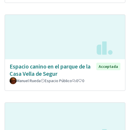
Espacio canino en el parque de la
Acceptada
Casa Vella de Segur
Manuel Rueda
Espacio Público
0
0