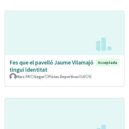
Fes que el pavelló Jaume Vilamajó
Acceptada
tingui identitat
Marc FR
Segur
Pistas Deportivas
0
0