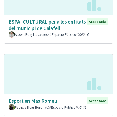
ESPAI CULTURAL per a les entitats
Acceptada
del municipi de Calafell.
Albert Roig Llevadies
Espacio Público
0
16
Esport en Mas Romeu
Acceptada
Patricia Doig Boronat
Espacio Público
0
1