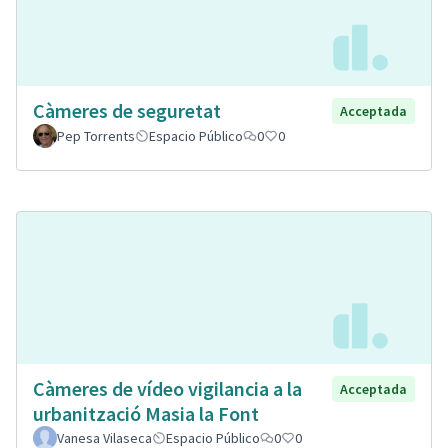
Càmeres de seguretat
Acceptada
Pep Torrents
Espacio Público
0
0
Càmeres de vídeo vigilancia a la
Acceptada
urbanització Masia la Font
Vanesa Vilaseca
Espacio Público
0
0