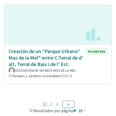
Creación de un “Parque Urbano”
Acceptada
Mas de la Mel" entre C.Terral de d'
alt, Terral de Baix i de l' Est.
ASOCIACION DE VECINOS MAS DE LA MEL
Parques y Jardines Sostenibles
3
2
1
2
3
Resultados por página:
25