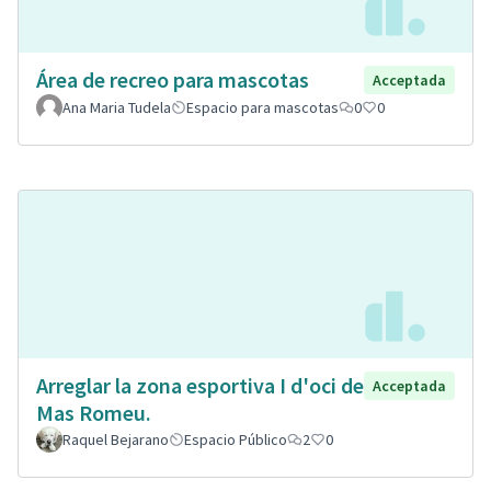
Área de recreo para mascotas
Acceptada
Ana Maria Tudela
Espacio para mascotas
0
0
Arreglar la zona esportiva I d'oci de
Acceptada
Mas Romeu.
Raquel Bejarano
Espacio Público
2
0