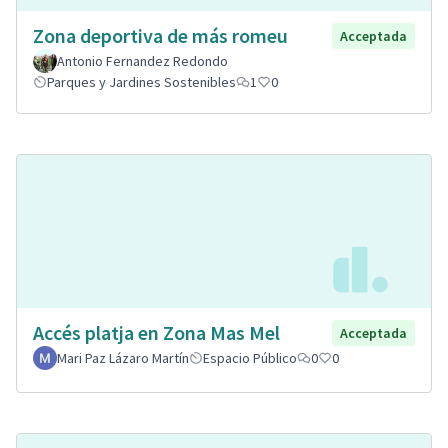
Zona deportiva de más romeu
Acceptada
Antonio Fernandez Redondo
Parques y Jardines Sostenibles
1
0
Accés platja en Zona Mas Mel
Acceptada
Mari Paz Lázaro Martín
Espacio Público
0
0