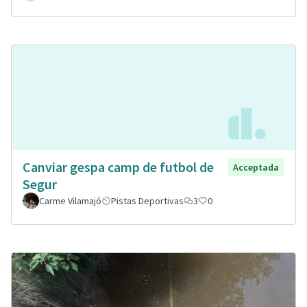
Canviar gespa camp de futbol de
Acceptada
Segur
Carme Vilamajó
Pistas Deportivas
3
0