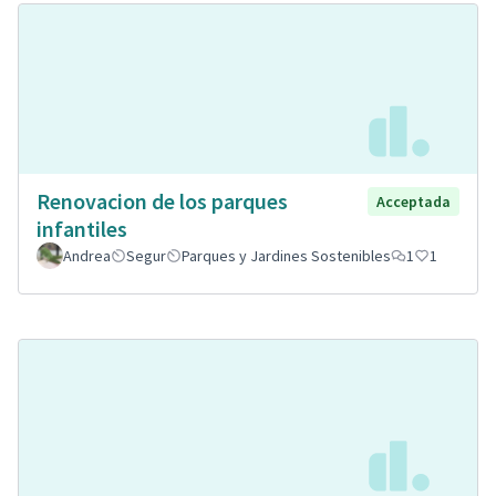
Renovacion de los parques
Acceptada
infantiles
Andrea
Segur
Parques y Jardines Sostenibles
1
1