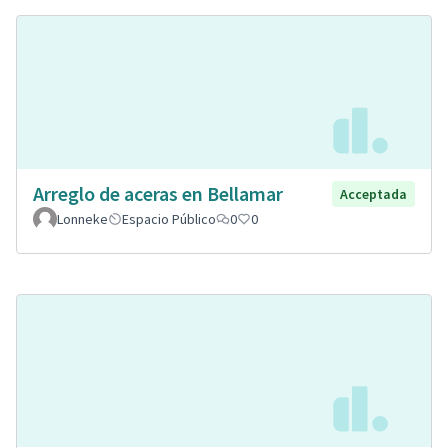
Arreglo de aceras en Bellamar
Acceptada
Lonneke
Espacio Público
0
0