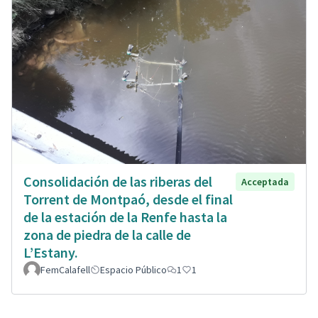
Consolidación de las riberas del
Acceptada
Torrent de Montpaó, desde el final
de la estación de la Renfe hasta la
zona de piedra de la calle de
L’Estany.
FemCalafell
Espacio Público
1
1