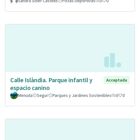
Sandra Soler Castells
Pistas Deportivas
0
0
Calle Islàndia. Parque infantil y
Acceptada
espacio canino
Menuda
Segur
Parques y Jardines Sostenibles
0
0