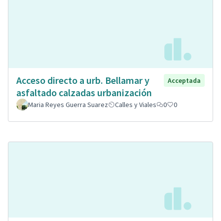
Acceso directo a urb. Bellamar y
Acceptada
asfaltado calzadas urbanización
Maria Reyes Guerra Suarez
Calles y Viales
0
0