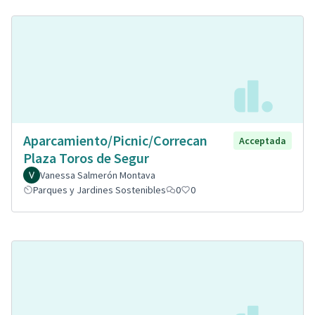
Aparcamiento/Picnic/Correcan
Acceptada
Plaza Toros de Segur
Vanessa Salmerón Montava
Parques y Jardines Sostenibles
0
0