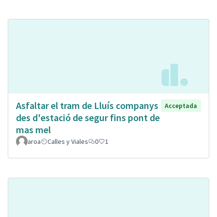
Asfaltar el tram de Lluís companys
Acceptada
des d'estació de segur fins pont de
mas mel
aroa
Calles y Viales
0
1