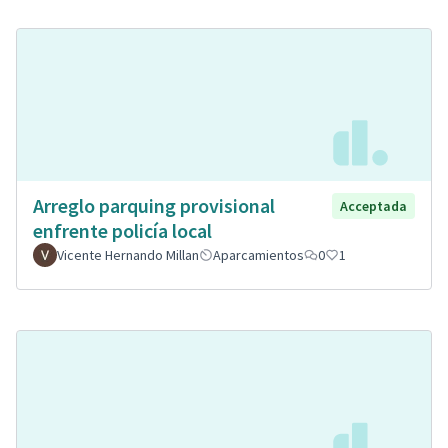
Arreglo parquing provisional
Acceptada
enfrente policía local
Vicente Hernando Millan
Aparcamientos
0
1