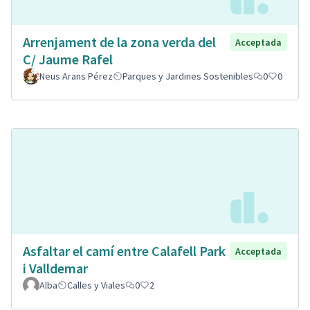
Arrenjament de la zona verda del
Acceptada
C/ Jaume Rafel
Neus Arans Pérez
Parques y Jardines Sostenibles
0
0
Asfaltar el camí entre Calafell Park
Acceptada
i Valldemar
Alba
Calles y Viales
0
2