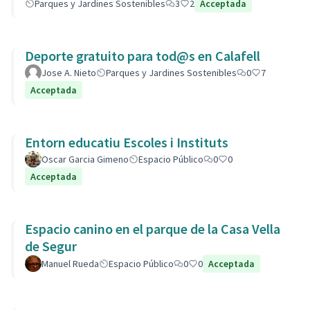
Parques y Jardines Sostenibles
3
2
Acceptada
Deporte gratuito para tod@s en Calafell
Jose A. Nieto
Parques y Jardines Sostenibles
0
7
Acceptada
Entorn educatiu Escoles i Instituts
Oscar Garcia Gimeno
Espacio Público
0
0
Acceptada
Espacio canino en el parque de la Casa Vella
de Segur
Manuel Rueda
Espacio Público
0
0
Acceptada