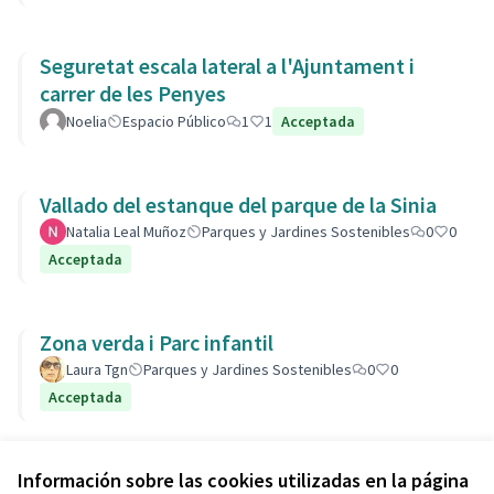
Seguretat escala lateral a l'Ajuntament i
carrer de les Penyes
Noelia
Espacio Público
1
1
Acceptada
Vallado del estanque del parque de la Sinia
Natalia Leal Muñoz
Parques y Jardines Sostenibles
0
0
Acceptada
Zona verda i Parc infantil
Laura Tgn
Parques y Jardines Sostenibles
0
0
Acceptada
Ver todas las propuestas retiradas
Información sobre las cookies utilizadas en la página