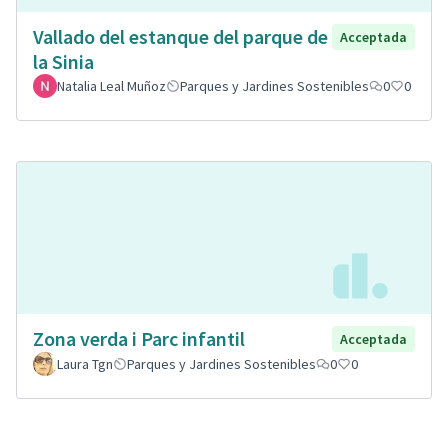
Vallado del estanque del parque de
Acceptada
la Sinia
Natalia Leal Muñoz
Parques y Jardines Sostenibles
0
0
Zona verda i Parc infantil
Acceptada
Laura Tgn
Parques y Jardines Sostenibles
0
0