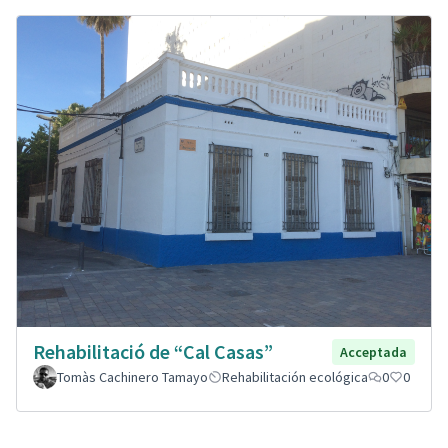
Rehabilitació de “Cal Casas”
Acceptada
Tomàs Cachinero Tamayo
Rehabilitación ecológica
0
0