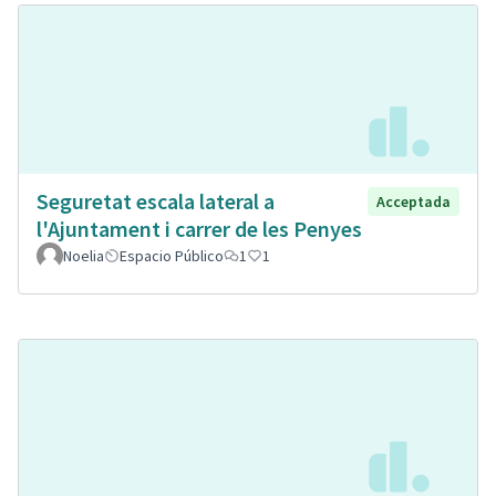
Seguretat escala lateral a
Acceptada
l'Ajuntament i carrer de les Penyes
Noelia
Espacio Público
1
1