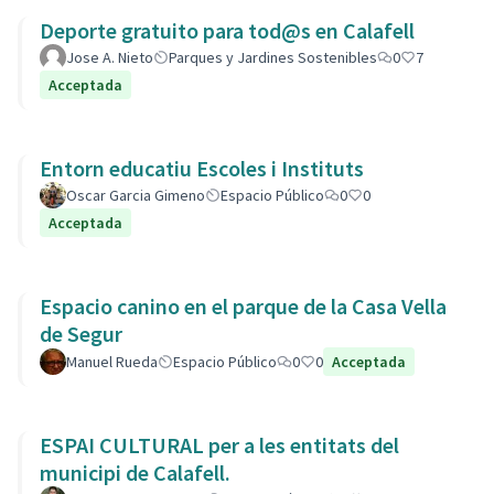
Deporte gratuito para tod@s en Calafell
Jose A. Nieto
Parques y Jardines Sostenibles
0
7
Acceptada
Entorn educatiu Escoles i Instituts
Oscar Garcia Gimeno
Espacio Público
0
0
Acceptada
Espacio canino en el parque de la Casa Vella
de Segur
Manuel Rueda
Espacio Público
0
0
Acceptada
ESPAI CULTURAL per a les entitats del
municipi de Calafell.