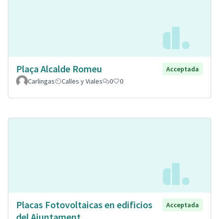
Plaça Alcalde Romeu
Acceptada
Carlingas
Calles y Viales
0
0
Placas Fotovoltaicas en edificios
Acceptada
del Ajuntament