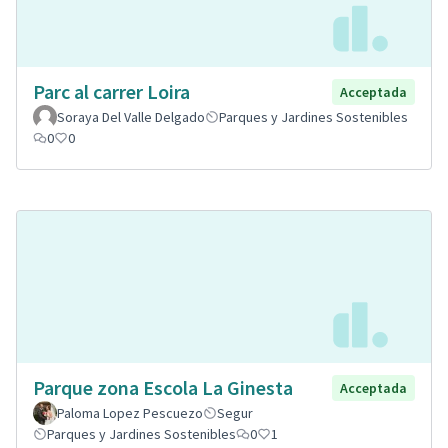
Parc al carrer Loira
Acceptada
Soraya Del Valle Delgado
Parques y Jardines Sostenibles
0
0
Parque zona Escola La Ginesta
Acceptada
Paloma Lopez Pescuezo
Segur
Parques y Jardines Sostenibles
0
1