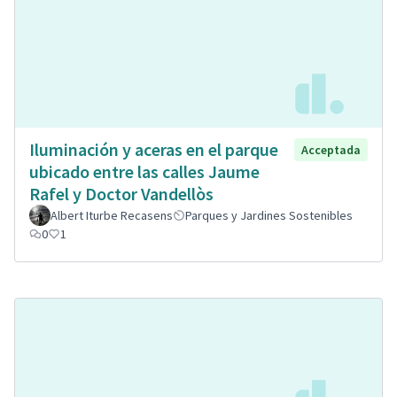
Iluminación y aceras en el parque
Acceptada
ubicado entre las calles Jaume
Rafel y Doctor Vandellòs
Albert Iturbe Recasens
Parques y Jardines Sostenibles
0
1