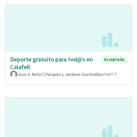
Deporte gratuito para tod@s en
Acceptada
Calafell
Jose A. Nieto
Parques y Jardines Sostenibles
0
7