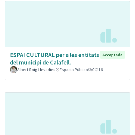
ESPAI CULTURAL per a les entitats
Acceptada
del municipi de Calafell.
Albert Roig Llevadies
Espacio Público
0
16