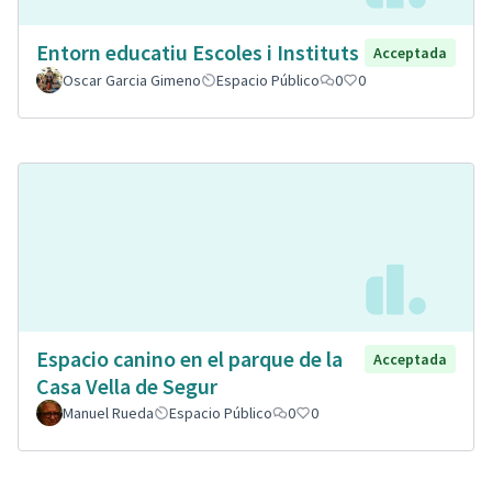
Entorn educatiu Escoles i Instituts
Acceptada
Oscar Garcia Gimeno
Espacio Público
0
0
Espacio canino en el parque de la
Acceptada
Casa Vella de Segur
Manuel Rueda
Espacio Público
0
0