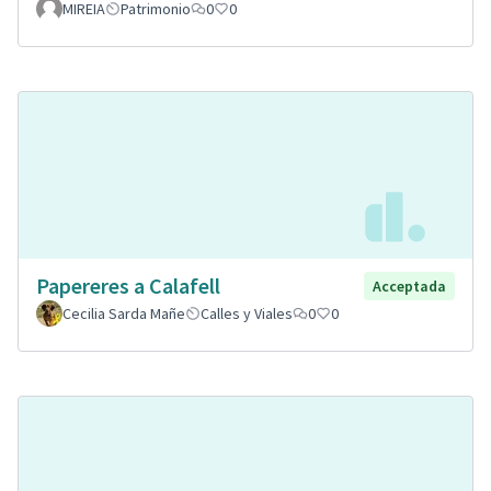
MIREIA
Patrimonio
0
0
Papereres a Calafell
Acceptada
Cecilia Sarda Mañe
Calles y Viales
0
0