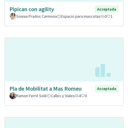
Pipican con agility
Acceptada
Soniaa Prados Carmona
Espacio para mascotas
0
1
Pla de Mobilitat a Mas Romeu
Acceptada
Ramon Ferré Solé
Calles y Viales
4
0