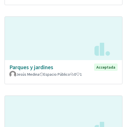
Parques y jardines
Acceptada
Jesús Medina
Espacio Público
0
1