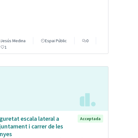
Jesús Medina
Espai Públic
0
1
guretat escala lateral a
Acceptada
Ajuntament i carrer de les
nyes