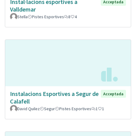
Instal·lacions esportives a
Acceptada
Valldemar
Stella
Pistes Esportives
8
4
Instalacions Esportives a Segur de
Acceptada
Calafell
David Quilez
Segur
Pistes Esportives
1
1