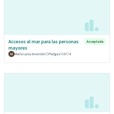
Accesos al mar para las personas
Acceptada
mayores
María Luisa Invernón
Platges
0
4