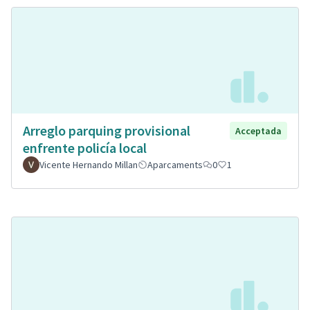
Arreglo parquing provisional
Acceptada
enfrente policía local
Vicente Hernando Millan
Aparcaments
0
1