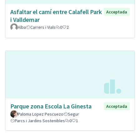
Asfaltar el camí entre Calafell Park
Acceptada
i Valldemar
Alba
Carrers i Vials
0
2
Parque zona Escola La Ginesta
Acceptada
Paloma Lopez Pescuezo
Segur
Parcs i Jardins Sostenibles
0
1