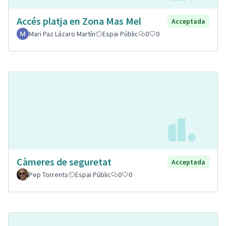
Accés platja en Zona Mas Mel
Acceptada
Mari Paz Lázaro Martín
Espai Públic
0
0
Càmeres de seguretat
Acceptada
Pep Torrents
Espai Públic
0
0