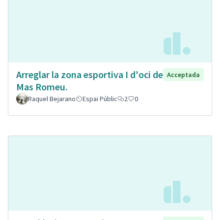
Arreglar la zona esportiva I d'oci de
Acceptada
Mas Romeu.
Raquel Bejarano
Espai Públic
2
0