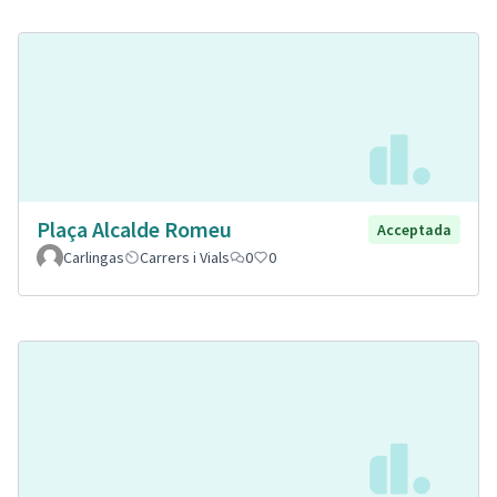
Plaça Alcalde Romeu
Acceptada
Carlingas
Carrers i Vials
0
0