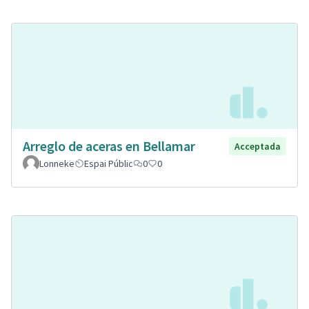
Arreglo de aceras en Bellamar
Acceptada
Lonneke
Espai Públic
0
0