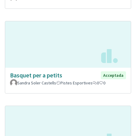
Basquet per a petits
Acceptada
Sandra Soler Castells
Pistes Esportives
0
0