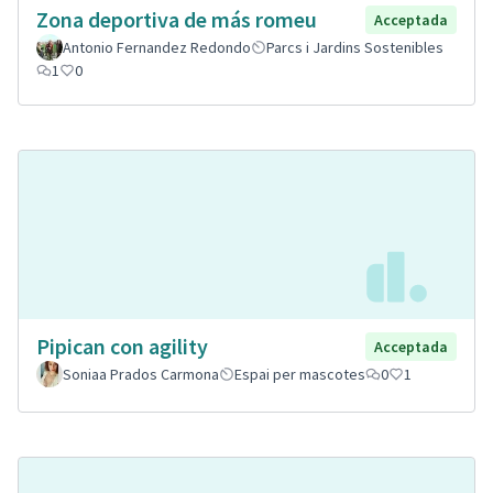
Zona deportiva de más romeu
Acceptada
Antonio Fernandez Redondo
Parcs i Jardins Sostenibles
1
0
Pipican con agility
Acceptada
Soniaa Prados Carmona
Espai per mascotes
0
1