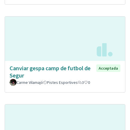
Canviar gespa camp de futbol de
Acceptada
Segur
Carme Vilamajó
Pistes Esportives
3
0