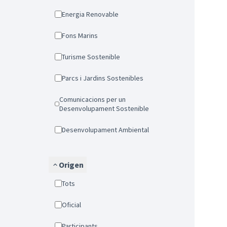
Energia Renovable
Fons Marins
Turisme Sostenible
Parcs i Jardins Sostenibles
Comunicacions per un
Desenvolupament Sostenible
Desenvolupament Ambiental
Origen
Tots
Oficial
Participants