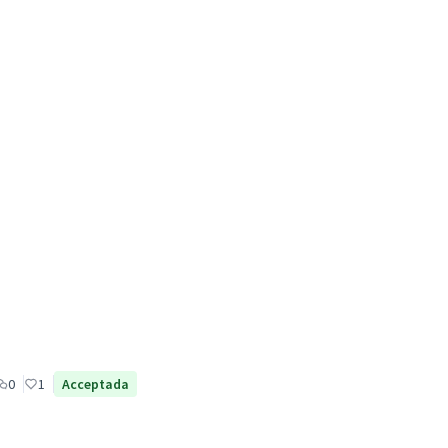
0
1
Acceptada