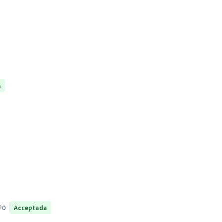
a
0
Acceptada