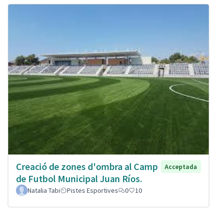
Creació de zones d'ombra al Camp
Acceptada
de Futbol Municipal Juan Ríos.
Natalia Tabi
Pistes Esportives
0
10