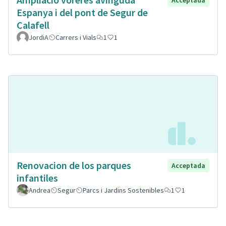
Espanya i del pont de Segur de
Calafell
JordiA
Carrers i Vials
1
1
Renovacion de los parques
Acceptada
infantiles
Andrea
Segur
Parcs i Jardins Sostenibles
1
1