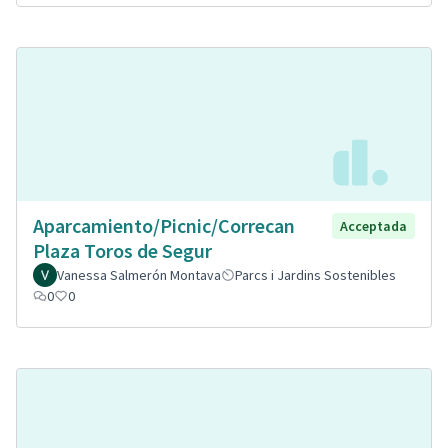
Aparcamiento/Picnic/Correcan
Acceptada
Plaza Toros de Segur
Vanessa Salmerón Montava
Parcs i Jardins Sostenibles
0
0