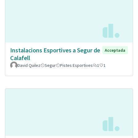
Instalacions Esportives a Segur de
Acceptada
Calafell
David Quilez
Segur
Pistes Esportives
1
1