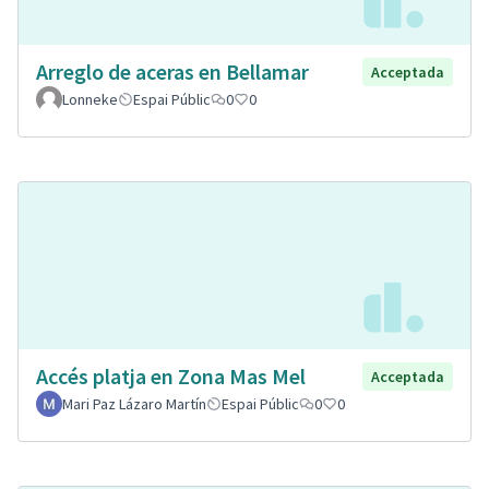
Arreglo de aceras en Bellamar
Acceptada
Lonneke
Espai Públic
0
0
Accés platja en Zona Mas Mel
Acceptada
Mari Paz Lázaro Martín
Espai Públic
0
0