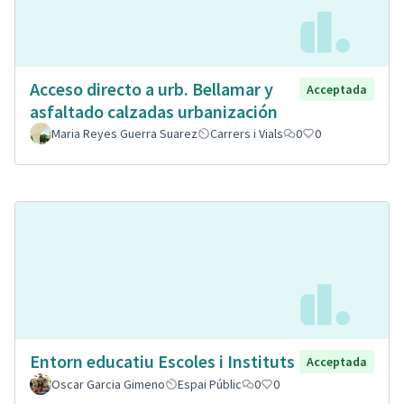
Acceso directo a urb. Bellamar y
Acceptada
asfaltado calzadas urbanización
Maria Reyes Guerra Suarez
Carrers i Vials
0
0
Entorn educatiu Escoles i Instituts
Acceptada
Oscar Garcia Gimeno
Espai Públic
0
0