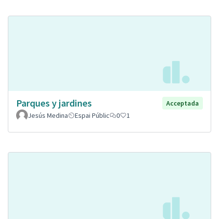
Parques y jardines
Acceptada
Jesús Medina
Espai Públic
0
1