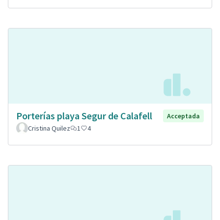
Porterías playa Segur de Calafell
Acceptada
Cristina Quilez
1
4