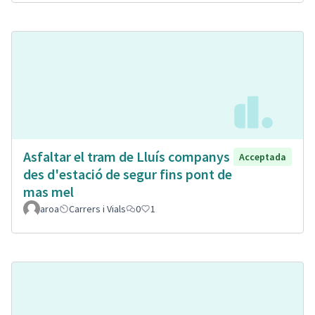
Asfaltar el tram de Lluís companys
Acceptada
des d'estació de segur fins pont de
mas mel
aroa
Carrers i Vials
0
1