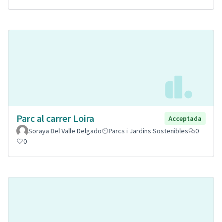
Parc al carrer Loira
Acceptada
Soraya Del Valle Delgado
Parcs i Jardins Sostenibles
0
0