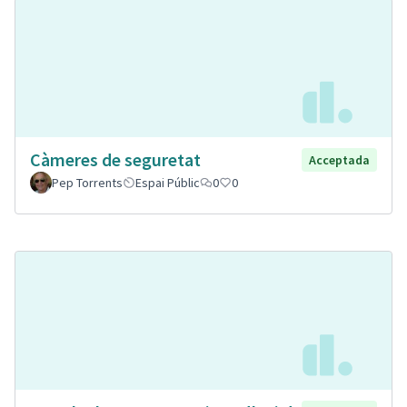
Càmeres de seguretat
Acceptada
Pep Torrents
Espai Públic
0
0