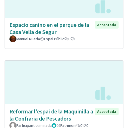
Espacio canino en el parque de la
Acceptada
Casa Vella de Segur
Manuel Rueda
Espai Públic
0
0
Reformar l'espai de la Maquinilla a
Acceptada
la Confraria de Pescadors
Participant eliminada
Administrador
Patrimoni
0
0