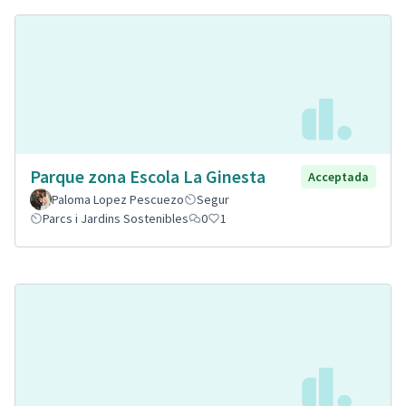
Parque zona Escola La Ginesta
Acceptada
Paloma Lopez Pescuezo
Segur
Parcs i Jardins Sostenibles
0
1