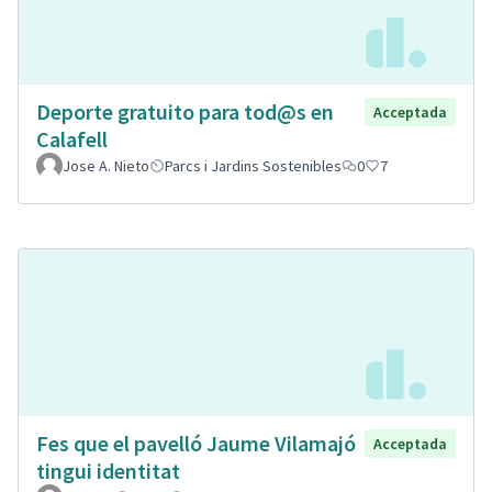
Deporte gratuito para tod@s en
Acceptada
Calafell
Jose A. Nieto
Parcs i Jardins Sostenibles
0
7
Fes que el pavelló Jaume Vilamajó
Acceptada
tingui identitat