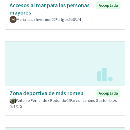
Accesos al mar para las personas
Acceptada
mayores
María Luisa Invernón
Platges
0
4
Zona deportiva de más romeu
Acceptada
Antonio Fernandez Redondo
Parcs i Jardins Sostenibles
1
0