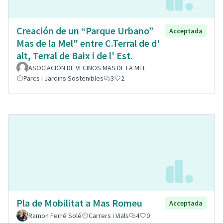
Creación de un “Parque Urbano”
Acceptada
Mas de la Mel" entre C.Terral de d'
alt, Terral de Baix i de l' Est.
ASOCIACION DE VECINOS MAS DE LA MEL
Parcs i Jardins Sostenibles
3
2
Pla de Mobilitat a Mas Romeu
Acceptada
Ramon Ferré Solé
Carrers i Vials
4
0