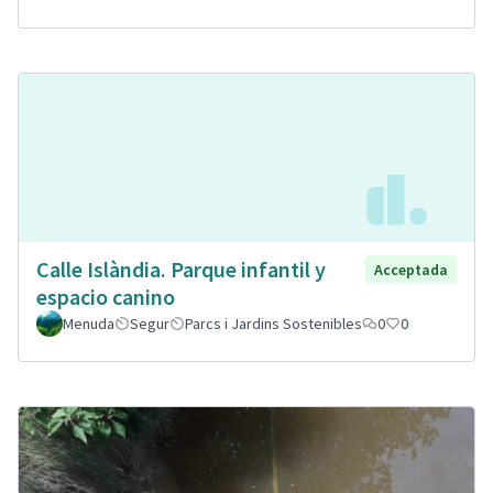
Calle Islàndia. Parque infantil y
Acceptada
espacio canino
Menuda
Segur
Parcs i Jardins Sostenibles
0
0