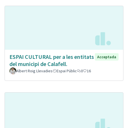
ESPAI CULTURAL per a les entitats
Acceptada
del municipi de Calafell.
Albert Roig Llevadies
Espai Públic
0
16