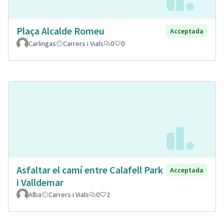
Plaça Alcalde Romeu
Acceptada
Carlingas
Carrers i Vials
0
0
Asfaltar el camí entre Calafell Park
Acceptada
i Valldemar
Alba
Carrers i Vials
0
2