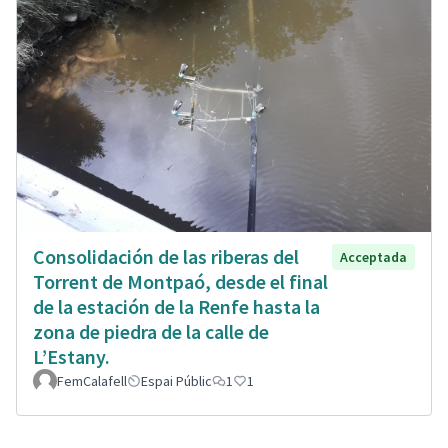
Consolidación de las riberas del
Acceptada
Torrent de Montpaó, desde el final
de la estación de la Renfe hasta la
zona de piedra de la calle de
L’Estany.
FemCalafell
Espai Públic
1
1