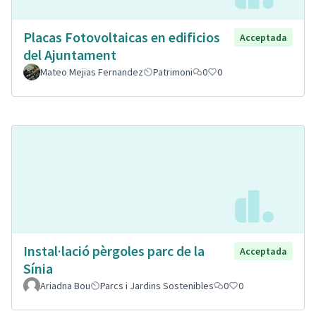
Placas Fotovoltaicas en edificios
Acceptada
del Ajuntament
Mateo Mejias Fernandez
Patrimoni
0
0
Instal·lació pèrgoles parc de la
Acceptada
Sínia
Ariadna Bou
Parcs i Jardins Sostenibles
0
0