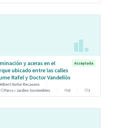
uminación y aceras en el
Acceptada
rque ubicado entre las calles
ume Rafel y Doctor Vandellòs
Albert Iturbe Recasens
Parcs i Jardins Sostenibles
0
1