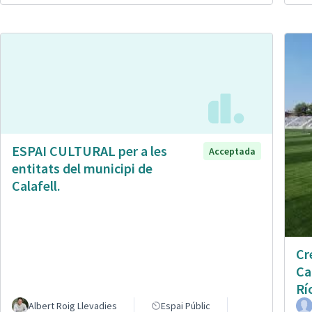
ESPAI CULTURAL per a les
Acceptada
entitats del municipi de
Calafell.
Cr
Ca
Rí
Albert Roig Llevadies
Espai Públic