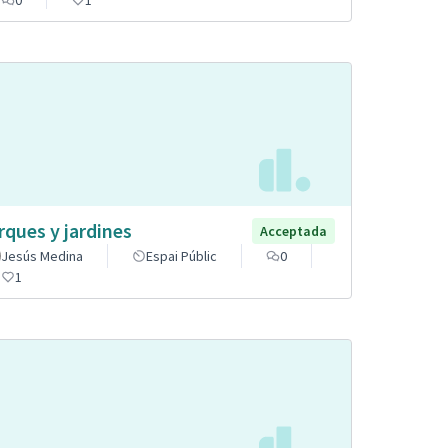
rques y jardines
Acceptada
Jesús Medina
Espai Públic
0
1