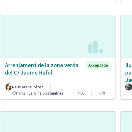
Arrenjament de la zona verda
Il
Acceptada
del C/ Jaume Rafel
pa
Ja
Neus Arans Pérez
Parcs i Jardins Sostenibles
0
0