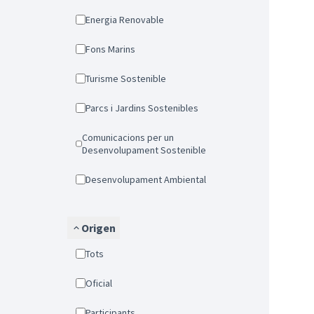
Energia Renovable
Fons Marins
Turisme Sostenible
Parcs i Jardins Sostenibles
Comunicacions per un
Desenvolupament Sostenible
Desenvolupament Ambiental
Origen
Tots
Oficial
Participants