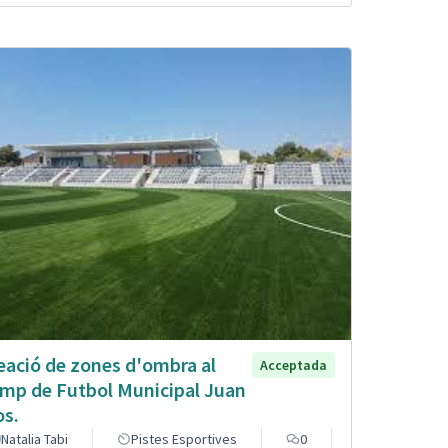
eació de zones d'ombra al
Acceptada
mp de Futbol Municipal Juan
os.
Natalia Tabi
Pistes Esportives
0