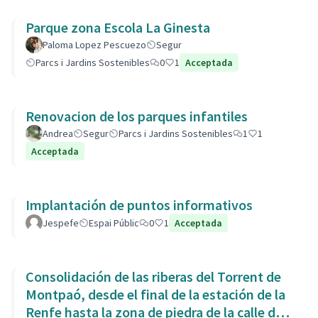
Parque zona Escola La Ginesta
Paloma Lopez Pescuezo
Segur
Parcs i Jardins Sostenibles
0
1
Acceptada
Renovacion de los parques infantiles
Andrea
Segur
Parcs i Jardins Sostenibles
1
1
Acceptada
Implantación de puntos informativos
Jespefe
Espai Públic
0
1
Acceptada
Consolidación de las riberas del Torrent de
Montpaó, desde el final de la estación de la
Renfe hasta la zona de piedra de la calle de