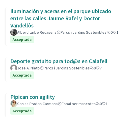
Iluminación y aceras en el parque ubicado
entre las calles Jaume Rafel y Doctor
Vandellòs
Albert Iturbe Recasens
Parcs i Jardins Sostenibles
0
1
Acceptada
Deporte gratuito para tod@s en Calafell
Jose A. Nieto
Parcs i Jardins Sostenibles
0
7
Acceptada
Pipican con agility
Soniaa Prados Carmona
Espai per mascotes
0
1
Acceptada