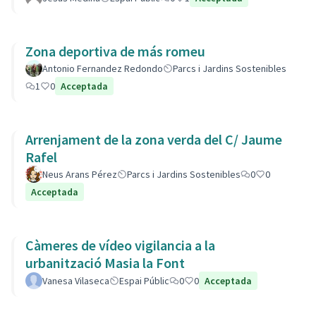
Zona deportiva de más romeu
Antonio Fernandez Redondo
Parcs i Jardins Sostenibles
1
0
Acceptada
Arrenjament de la zona verda del C/ Jaume
Rafel
Neus Arans Pérez
Parcs i Jardins Sostenibles
0
0
Acceptada
Càmeres de vídeo vigilancia a la
urbanització Masia la Font
Vanesa Vilaseca
Espai Públic
0
0
Acceptada