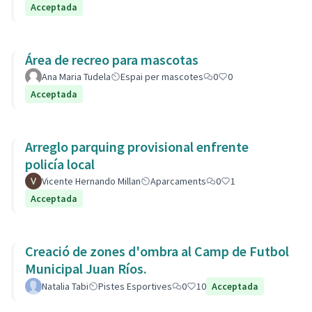
Acceptada
Área de recreo para mascotas
Ana Maria Tudela
Espai per mascotes
0
0
Acceptada
Arreglo parquing provisional enfrente
policía local
Vicente Hernando Millan
Aparcaments
0
1
Acceptada
Creació de zones d'ombra al Camp de Futbol
Municipal Juan Ríos.
Natalia Tabi
Pistes Esportives
0
10
Acceptada