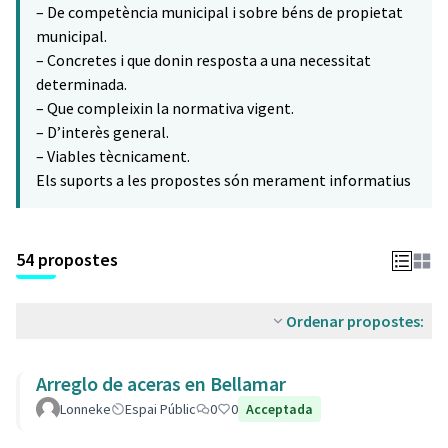
– De competència municipal i sobre béns de propietat
municipal.
– Concretes i que donin resposta a una necessitat
determinada.
– Que compleixin la normativa vigent.
– D’interès general.
– Viables tècnicament.
Els suports a les propostes són merament informatius
54 propostes
Ordenar propostes:
Arreglo de aceras en Bellamar
Lonneke
Espai Públic
0
0
Acceptada