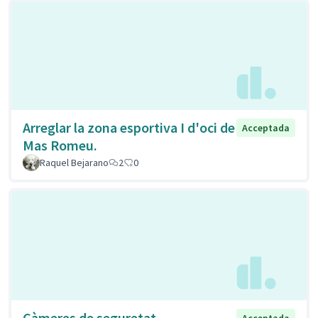
Arreglar la zona esportiva I d'oci de
Acceptada
Mas Romeu.
Raquel Bejarano
2
0
Càmeres de seguretat
Acceptada