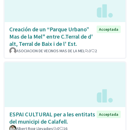
Creación de un “Parque Urbano”
Acceptada
Mas de la Mel" entre C.Terral de d'
alt, Terral de Baix i de l' Est.
ASOCIACION DE VECINOS MAS DE LA MEL
3
2
ESPAI CULTURAL per a les entitats
Acceptada
del municipi de Calafell.
Albert Roig Llevadies
0
16