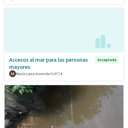
Accesos al mar para las personas
Acceptada
mayores
María Luisa Invernón
0
4