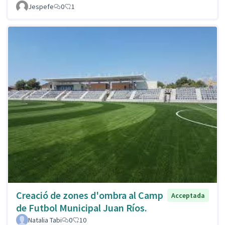
Jespefe
0
1
Creació de zones d'ombra al Camp
Acceptada
de Futbol Municipal Juan Ríos.
Natalia Tabi
0
10