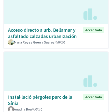
Acceso directo a urb. Bellamar y
Acceptada
asfaltado calzadas urbanización
Maria Reyes Guerra Suarez
0
0
Instal·lació pèrgoles parc de la
Acceptada
Sínia
Ariadna Bou
0
0