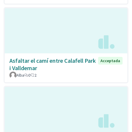
Asfaltar el camí entre Calafell Park
Acceptada
i Valldemar
Alba
0
2