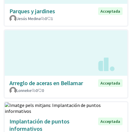
Parques y jardines
Acceptada
Jesús Medina
0
1
Arreglo de aceras en Bellamar
Acceptada
Lonneke
0
0
Implantación de puntos
Acceptada
informativos