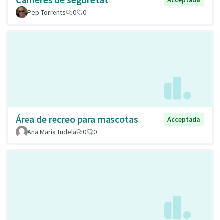
Pep Torrents
0
0
Área de recreo para mascotas
Acceptada
Ana Maria Tudela
0
0