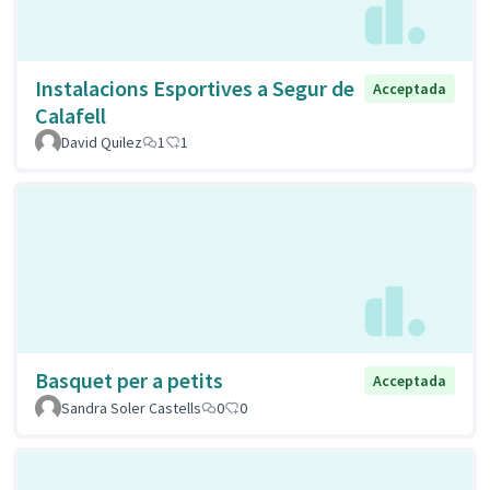
Instalacions Esportives a Segur de
Acceptada
Calafell
David Quilez
1
1
Basquet per a petits
Acceptada
Sandra Soler Castells
0
0