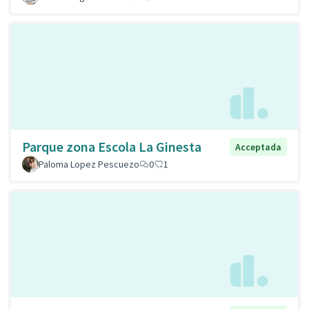
Parque zona Escola La Ginesta
Acceptada
Paloma Lopez Pescuezo
0
1