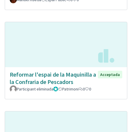
Reformar l'espai de la Maquinilla a
Acceptada
la Confraria de Pescadors
Participant eliminada
Administrador
Patrimoni
0
0