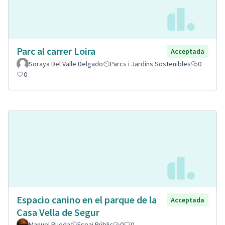
Parc al carrer Loira
Acceptada
Soraya Del Valle Delgado
Parcs i Jardins Sostenibles
0
0
Espacio canino en el parque de la
Acceptada
Casa Vella de Segur
Manuel Rueda
Espai Públic
0
0