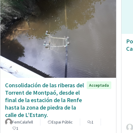
Po
Ca
Consolidación de las riberas del
Acceptada
Torrent de Montpaó, desde el
final de la estación de la Renfe
hasta la zona de piedra de la
calle de L’Estany.
FemCalafell
Espai Públic
1
1