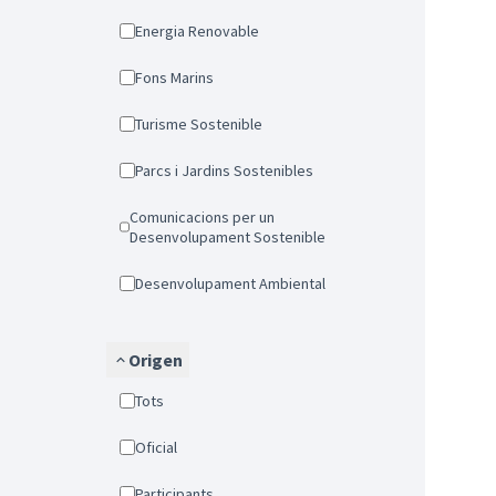
Energia Renovable
Fons Marins
Turisme Sostenible
Parcs i Jardins Sostenibles
Comunicacions per un
Desenvolupament Sostenible
Desenvolupament Ambiental
Origen
Tots
Oficial
Participants