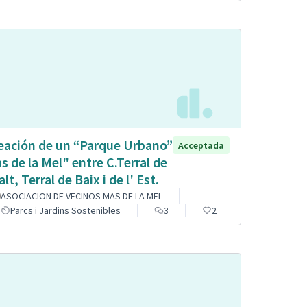
eación de un “Parque Urbano”
Acceptada
s de la Mel" entre C.Terral de
alt, Terral de Baix i de l' Est.
ASOCIACION DE VECINOS MAS DE LA MEL
Parcs i Jardins Sostenibles
3
2