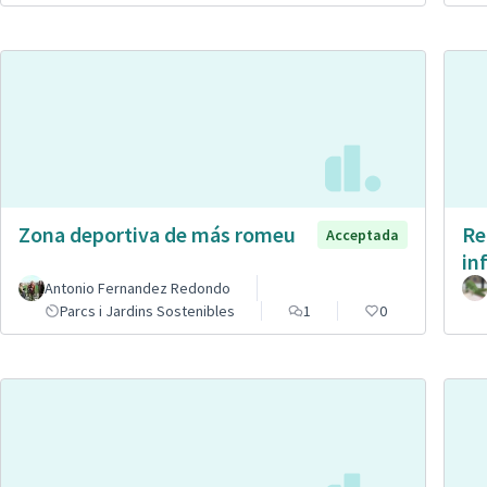
Zona deportiva de más romeu
Re
Acceptada
in
Antonio Fernandez Redondo
Parcs i Jardins Sostenibles
1
0