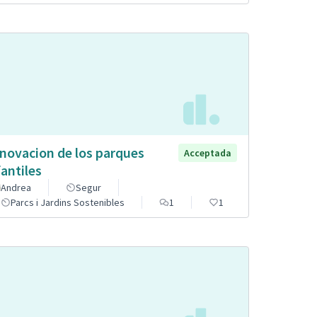
novacion de los parques
Acceptada
fantiles
Andrea
Segur
Parcs i Jardins Sostenibles
1
1