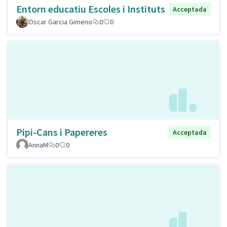
Entorn educatiu Escoles i Instituts
Acceptada
Oscar Garcia Gimeno
0
0
Pipi-Cans i Papereres
Acceptada
AnnaM
0
0