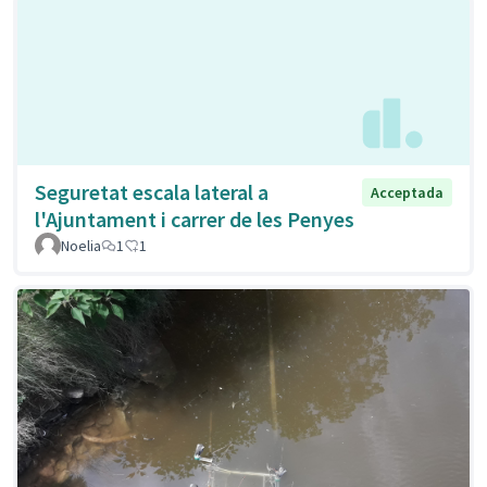
Seguretat escala lateral a
Acceptada
l'Ajuntament i carrer de les Penyes
Noelia
1
1