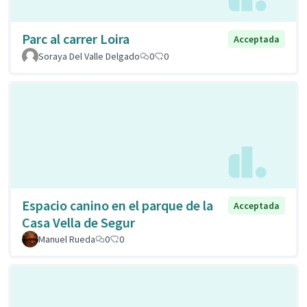
Parc al carrer Loira
Acceptada
Soraya Del Valle Delgado
0
0
Espacio canino en el parque de la
Acceptada
Casa Vella de Segur
Manuel Rueda
0
0