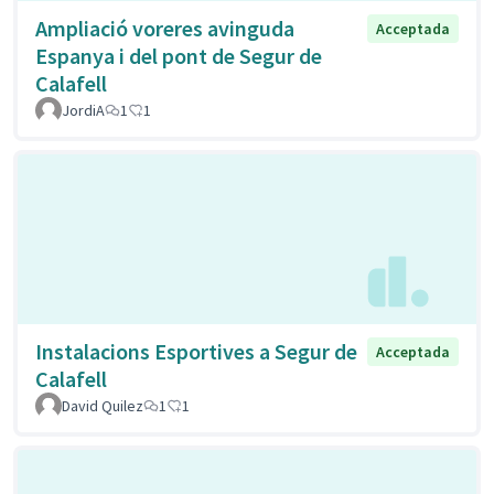
Ampliació voreres avinguda
Acceptada
Espanya i del pont de Segur de
Calafell
JordiA
1
1
Instalacions Esportives a Segur de
Acceptada
Calafell
David Quilez
1
1