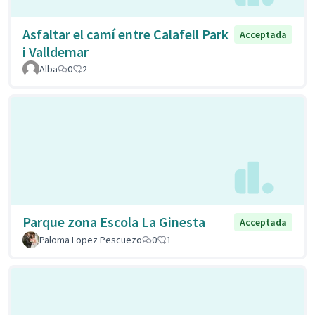
Asfaltar el camí entre Calafell Park
Acceptada
i Valldemar
Alba
0
2
Parque zona Escola La Ginesta
Acceptada
Paloma Lopez Pescuezo
0
1