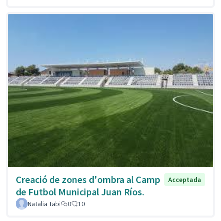
Creació de zones d'ombra al Camp
Acceptada
de Futbol Municipal Juan Ríos.
Natalia Tabi
0
10