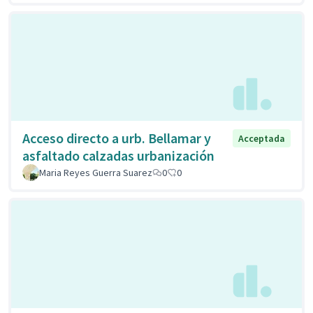
Acceso directo a urb. Bellamar y
Acceptada
asfaltado calzadas urbanización
Maria Reyes Guerra Suarez
0
0