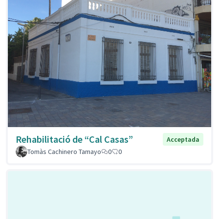
Rehabilitació de “Cal Casas”
Acceptada
Tomàs Cachinero Tamayo
0
0