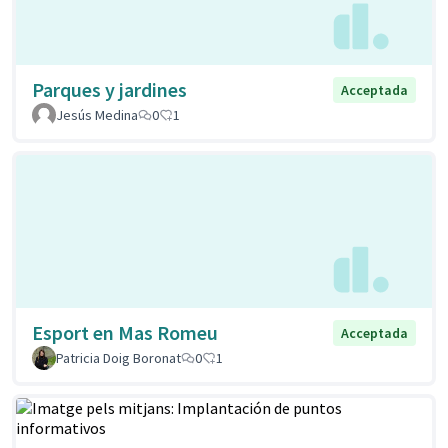
Parques y jardines
Acceptada
Jesús Medina
0
1
Esport en Mas Romeu
Acceptada
Patricia Doig Boronat
0
1