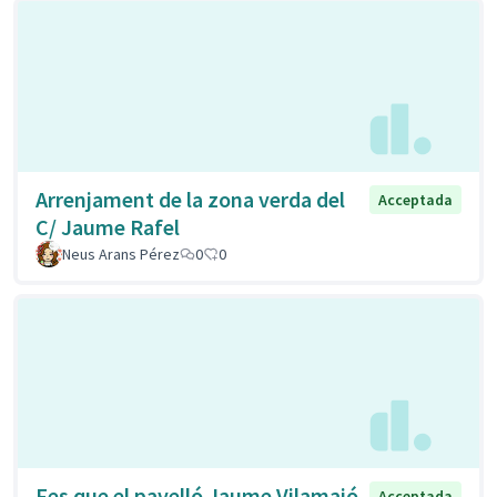
Arrenjament de la zona verda del
Acceptada
C/ Jaume Rafel
Neus Arans Pérez
0
0
Fes que el pavelló Jaume Vilamajó
Acceptada