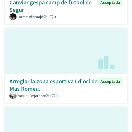
Canviar gespa camp de futbol de
Acceptada
Segur
Carme Vilamajó
3
0
Arreglar la zona esportiva I d'oci de
Acceptada
Mas Romeu.
Raquel Bejarano
2
0