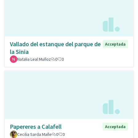
Vallado del estanque del parque de
Acceptada
la Sinia
Natalia Leal Muñoz
0
0
Papereres a Calafell
Acceptada
Cecilia Sarda Mañe
0
0