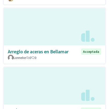
Arreglo de aceras en Bellamar
Acceptada
Lonneke
0
0