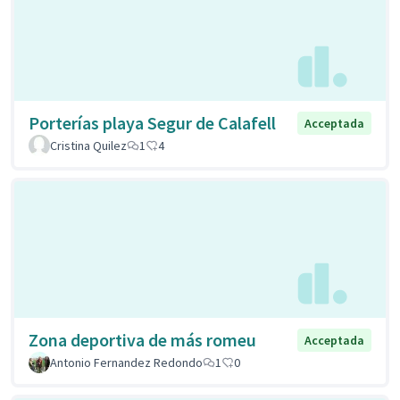
Porterías playa Segur de Calafell
Acceptada
Cristina Quilez
1
4
Zona deportiva de más romeu
Acceptada
Antonio Fernandez Redondo
1
0