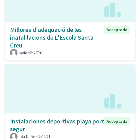
Millores d'adeqüació de les
Acceptada
inatal·lacions de L'Escola Santa
Creu
Javier
2
0
Instalaciones deportivas playa port
Acceptada
segur
Lola Nuñez
1
1