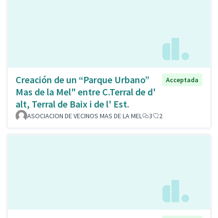
Creación de un “Parque Urbano”
Acceptada
Mas de la Mel" entre C.Terral de d'
alt, Terral de Baix i de l' Est.
ASOCIACION DE VECINOS MAS DE LA MEL
3
2