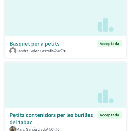
Basquet per a petits
Acceptada
Sandra Soler Castells
0
0
Petits contenidors per les burilles
Acceptada
del tabac
Marc García Lladó
0
0