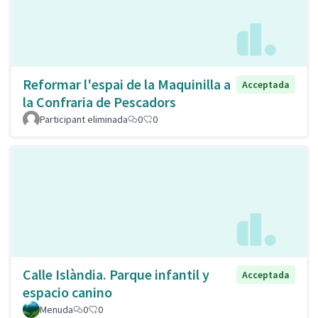
Reformar l'espai de la Maquinilla a
Acceptada
la Confraria de Pescadors
Participant eliminada
0
0
Calle Islàndia. Parque infantil y
Acceptada
espacio canino
Menuda
0
0