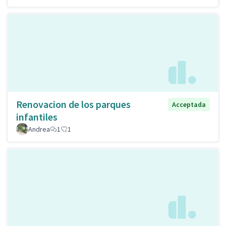
Renovacion de los parques
Acceptada
infantiles
Andrea
1
1