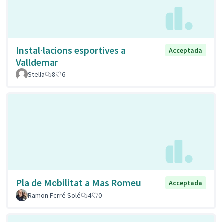
Instal·lacions esportives a
Acceptada
Valldemar
Stella
8
6
Pla de Mobilitat a Mas Romeu
Acceptada
Ramon Ferré Solé
4
0