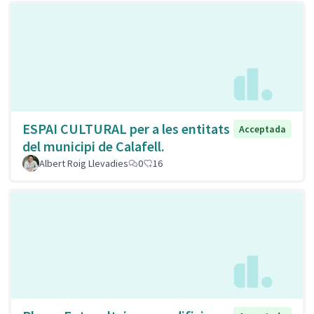
ESPAI CULTURAL per a les entitats
Acceptada
del municipi de Calafell.
Albert Roig Llevadies
0
16