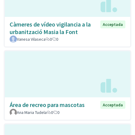
Càmeres de vídeo vigilancia a la
Acceptada
urbanització Masia la Font
Vanesa Vilaseca
0
0
Área de recreo para mascotas
Acceptada
Ana Maria Tudela
0
0