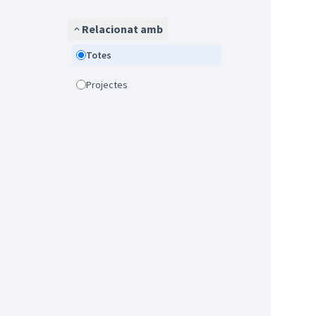
Relacionat amb
Totes
Projectes