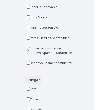
Energia Renovable
Fons Marins
Turisme Sostenible
Parcs i Jardins Sostenibles
Comunicacions per un
Desenvolupament Sostenible
Desenvolupament Ambiental
Origen
Tots
Oficial
Participants