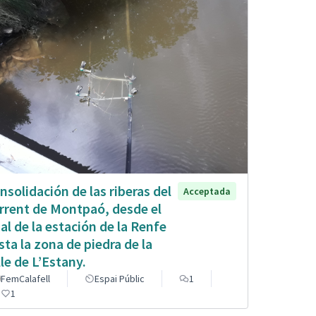
nsolidación de las riberas del
Acceptada
rrent de Montpaó, desde el
nal de la estación de la Renfe
sta la zona de piedra de la
lle de L’Estany.
FemCalafell
Espai Públic
1
1