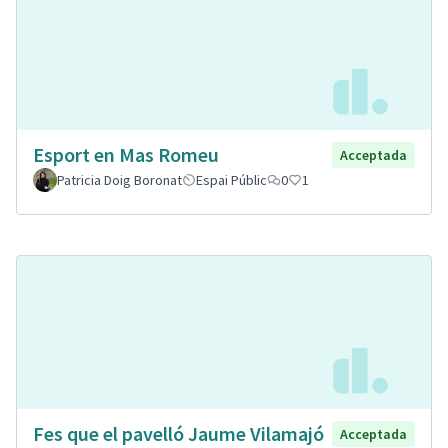
Esport en Mas Romeu
Acceptada
Patricia Doig Boronat
Espai Públic
0
1
Fes que el pavelló Jaume Vilamajó
Acceptada