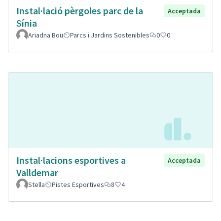
Instal·lació pèrgoles parc de la
Acceptada
Sínia
Ariadna Bou
Parcs i Jardins Sostenibles
0
0
Instal·lacions esportives a
Acceptada
Valldemar
Stella
Pistes Esportives
8
4