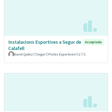
Instalacions Esportives a Segur de
Acceptada
Calafell
David Quilez
Segur
Pistes Esportives
1
1