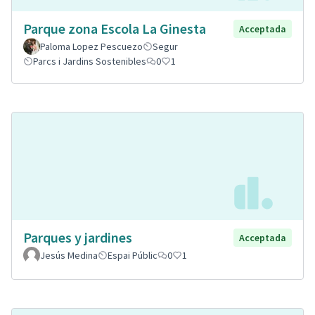
Parque zona Escola La Ginesta
Acceptada
Paloma Lopez Pescuezo
Segur
Parcs i Jardins Sostenibles
0
1
Parques y jardines
Acceptada
Jesús Medina
Espai Públic
0
1