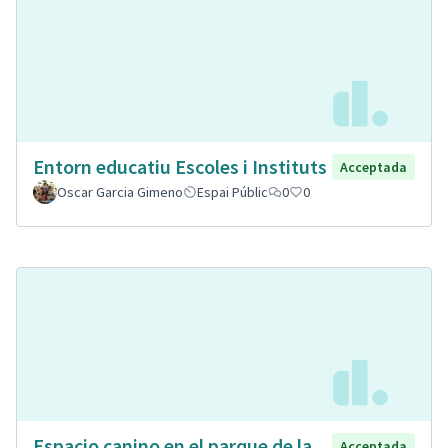
Entorn educatiu Escoles i Instituts
Acceptada
Oscar Garcia Gimeno
Espai Públic
0
0
Espacio canino en el parque de la
Acceptada