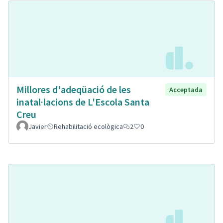
Millores d'adeqüació de les
Acceptada
inatal·lacions de L'Escola Santa
Creu
Javier
Rehabilitació ecològica
2
0