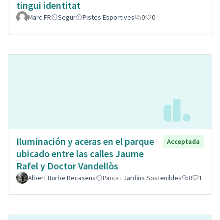
tingui identitat
Marc FR
Segur
Pistes Esportives
0
0
Iluminación y aceras en el parque
Acceptada
ubicado entre las calles Jaume
Rafel y Doctor Vandellòs
Albert Iturbe Recasens
Parcs i Jardins Sostenibles
0
1