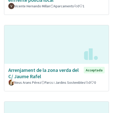
Vicente Hernando Millan
Aparcaments
0
1
Arrenjament de la zona verda del
Acceptada
C/ Jaume Rafel
Neus Arans Pérez
Parcs i Jardins Sostenibles
0
0