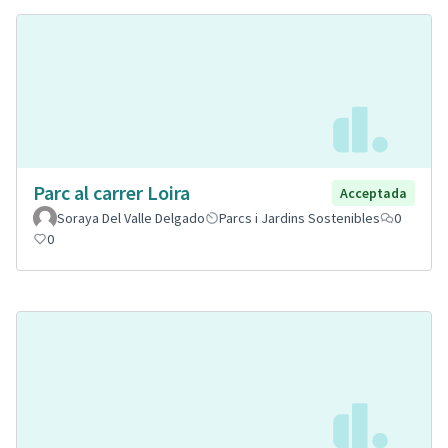
Parc al carrer Loira
Acceptada
Soraya Del Valle Delgado
Parcs i Jardins Sostenibles
0
0