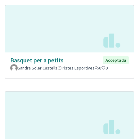
Basquet per a petits
Acceptada
Sandra Soler Castells
Pistes Esportives
0
0