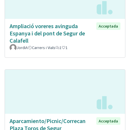
Ampliació voreres avinguda
Acceptada
Espanya i del pont de Segur de
Calafell
JordiA
Carrers i Vials
1
1
Aparcamiento/Picnic/Correcan
Acceptada
Plaza Toros de Segur