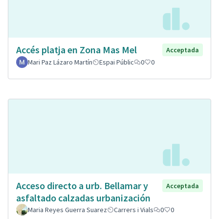
Accés platja en Zona Mas Mel
Acceptada
Mari Paz Lázaro Martín
Espai Públic
0
0
Acceso directo a urb. Bellamar y
Acceptada
asfaltado calzadas urbanización
Maria Reyes Guerra Suarez
Carrers i Vials
0
0