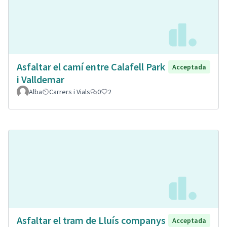
Asfaltar el camí entre Calafell Park
Acceptada
i Valldemar
Alba
Carrers i Vials
0
2
Asfaltar el tram de Lluís companys
Acceptada