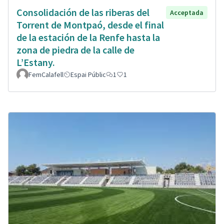
Consolidación de las riberas del
Acceptada
Torrent de Montpaó, desde el final
de la estación de la Renfe hasta la
zona de piedra de la calle de
L’Estany.
FemCalafell
Espai Públic
1
1