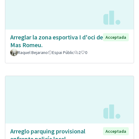
Arreglar la zona esportiva I d'oci de
Acceptada
Mas Romeu.
Raquel Bejarano
Espai Públic
2
0
Arreglo parquing provisional
Acceptada
enfrente policía local