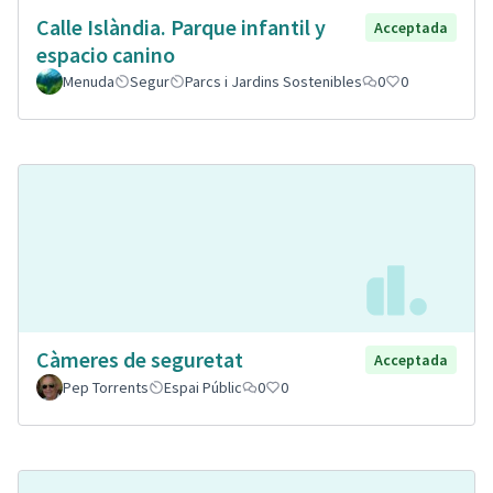
Calle Islàndia. Parque infantil y
Acceptada
espacio canino
Menuda
Segur
Parcs i Jardins Sostenibles
0
0
Càmeres de seguretat
Acceptada
Pep Torrents
Espai Públic
0
0