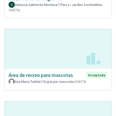
Vanessa Salmerón Montava
Parcs i Jardins Sostenibles
0
0
Área de recreo para mascotas
Acceptada
Ana Maria Tudela
Espai per mascotes
0
0