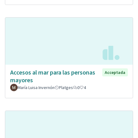
Accesos al mar para las personas
Acceptada
mayores
María Luisa Invernón
Platges
0
4