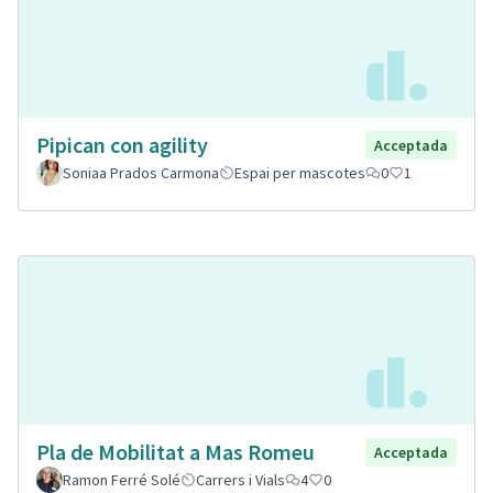
Pipican con agility
Acceptada
Soniaa Prados Carmona
Espai per mascotes
0
1
Pla de Mobilitat a Mas Romeu
Acceptada
Ramon Ferré Solé
Carrers i Vials
4
0