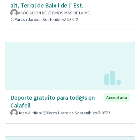
alt, Terral de Baix i de l' Est.
ASOCIACION DE VECINOS MAS DE LA MEL
Parcs i Jardins Sostenibles
3
2
Deporte gratuito para tod@s en
Acceptada
Calafell
Jose A. Nieto
Parcs i Jardins Sostenibles
0
7