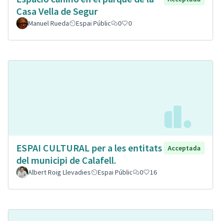
Casa Vella de Segur
Manuel Rueda
Espai Públic
0
0
ESPAI CULTURAL per a les entitats
Acceptada
del municipi de Calafell.
Albert Roig Llevadies
Espai Públic
0
16