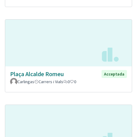
Plaça Alcalde Romeu
Acceptada
Carlingas
Carrers i Vials
0
0