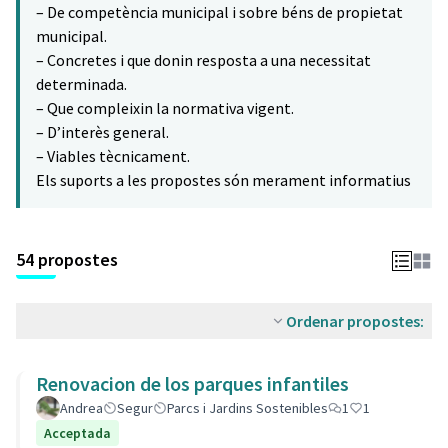
– De competència municipal i sobre béns de propietat
municipal.
– Concretes i que donin resposta a una necessitat
determinada.
– Que compleixin la normativa vigent.
– D’interès general.
– Viables tècnicament.
Els suports a les propostes són merament informatius
54 propostes
Ordenar propostes:
Renovacion de los parques infantiles
Andrea
Segur
Parcs i Jardins Sostenibles
1
1
Acceptada