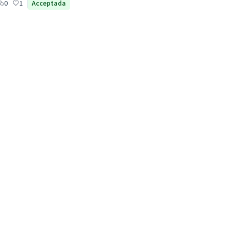
0
1
Acceptada