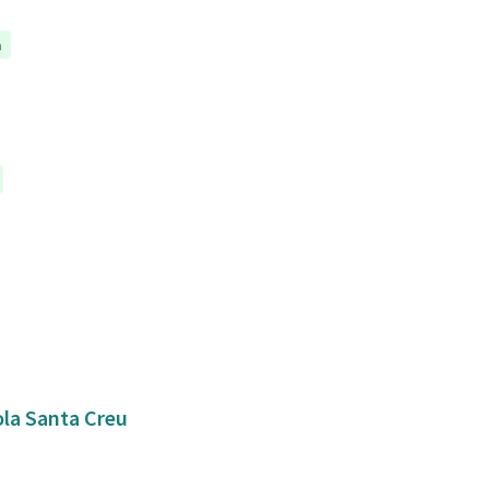
a
ola Santa Creu