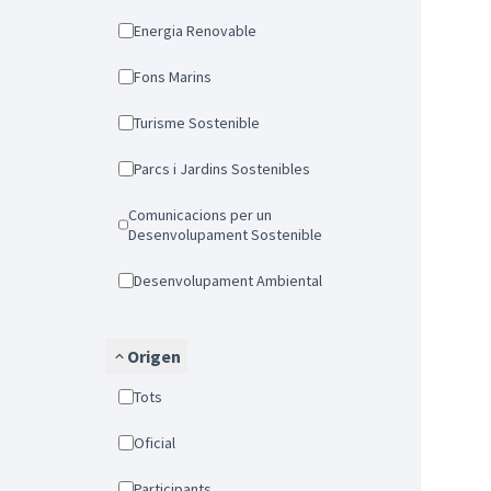
Energia Renovable
Fons Marins
Turisme Sostenible
Parcs i Jardins Sostenibles
Comunicacions per un
Desenvolupament Sostenible
Desenvolupament Ambiental
Origen
Tots
Oficial
Participants