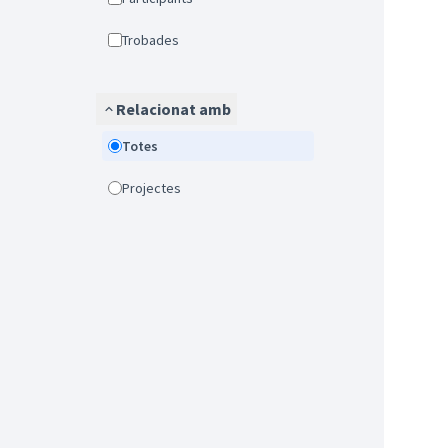
Trobades
Relacionat amb
Totes
Projectes