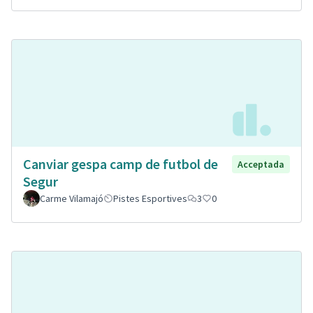
Canviar gespa camp de futbol de
Acceptada
Segur
Carme Vilamajó
Pistes Esportives
3
0