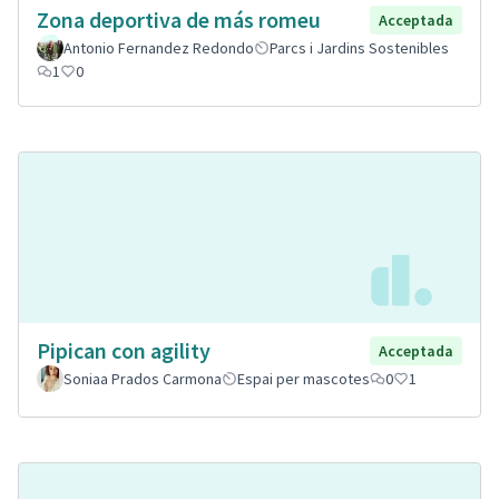
Zona deportiva de más romeu
Acceptada
Antonio Fernandez Redondo
Parcs i Jardins Sostenibles
1
0
Pipican con agility
Acceptada
Soniaa Prados Carmona
Espai per mascotes
0
1