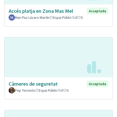
Accés platja en Zona Mas Mel
Acceptada
Mari Paz Lázaro Martín
Espai Públic
0
0
Càmeres de seguretat
Acceptada
Pep Torrents
Espai Públic
0
0