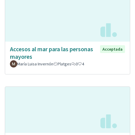
Accesos al mar para las personas
Acceptada
mayores
María Luisa Invernón
Platges
0
4