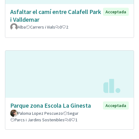
Asfaltar el camí entre Calafell Park
Acceptada
i Valldemar
Alba
Carrers i Vials
0
2
Parque zona Escola La Ginesta
Acceptada
Paloma Lopez Pescuezo
Segur
Parcs i Jardins Sostenibles
0
1