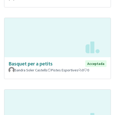
Basquet per a petits
Acceptada
Sandra Soler Castells
Pistes Esportives
0
0