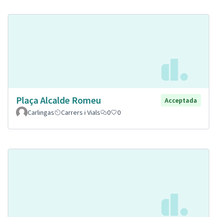
Plaça Alcalde Romeu
Acceptada
Carlingas
Carrers i Vials
0
0