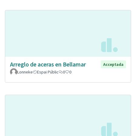
Arreglo de aceras en Bellamar
Acceptada
Lonneke
Espai Públic
0
0