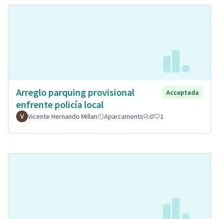
Arreglo parquing provisional
Acceptada
enfrente policía local
Vicente Hernando Millan
Aparcaments
0
1