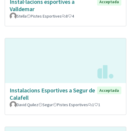
Instal·lacions esportives a
Acceptada
Valldemar
Stella
Pistes Esportives
8
4
Instalacions Esportives a Segur de
Acceptada
Calafell
David Quilez
Segur
Pistes Esportives
1
1