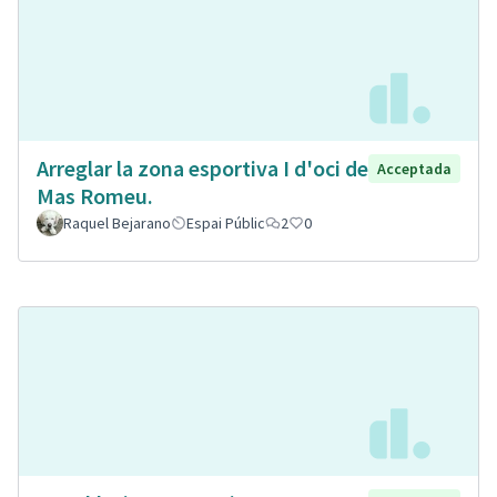
Arreglar la zona esportiva I d'oci de
Acceptada
Mas Romeu.
Raquel Bejarano
Espai Públic
2
0