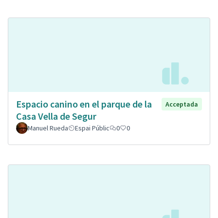
Espacio canino en el parque de la
Acceptada
Casa Vella de Segur
Manuel Rueda
Espai Públic
0
0