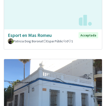
Esport en Mas Romeu
Acceptada
Patricia Doig Boronat
Espai Públic
0
1