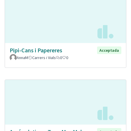
Pipi-Cans i Papereres
Acceptada
AnnaM
Carrers i Vials
0
0