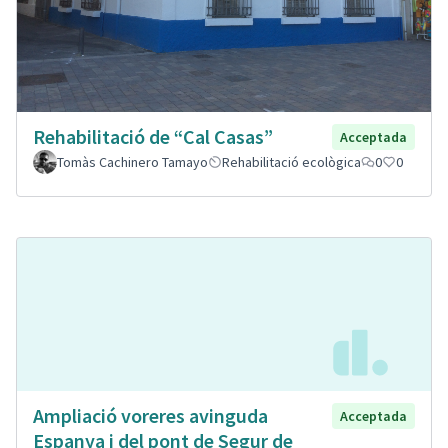
Rehabilitació de “Cal Casas”
Acceptada
Tomàs Cachinero Tamayo
Rehabilitació ecològica
0
0
Ampliació voreres avinguda
Acceptada
Espanya i del pont de Segur de