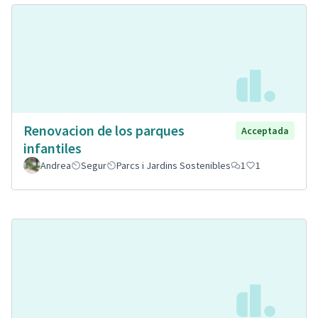
Renovacion de los parques
Acceptada
infantiles
Andrea
Segur
Parcs i Jardins Sostenibles
1
1