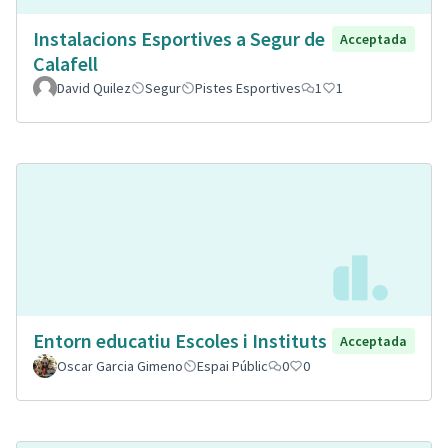
Instalacions Esportives a Segur de
Acceptada
Calafell
David Quilez
Segur
Pistes Esportives
1
1
Entorn educatiu Escoles i Instituts
Acceptada
Oscar Garcia Gimeno
Espai Públic
0
0