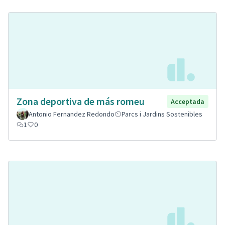
Zona deportiva de más romeu
Acceptada
Antonio Fernandez Redondo
Parcs i Jardins Sostenibles
1
0