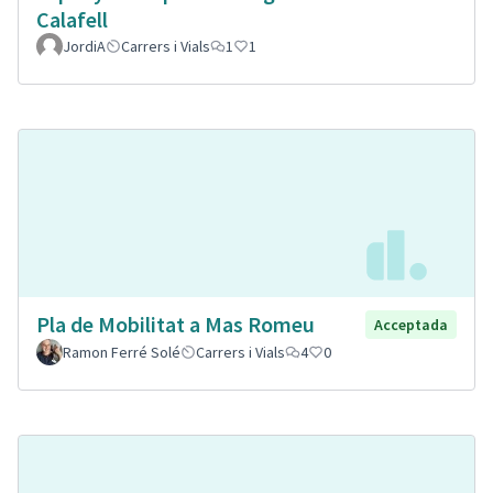
Calafell
JordiA
Carrers i Vials
1
1
Pla de Mobilitat a Mas Romeu
Acceptada
Ramon Ferré Solé
Carrers i Vials
4
0