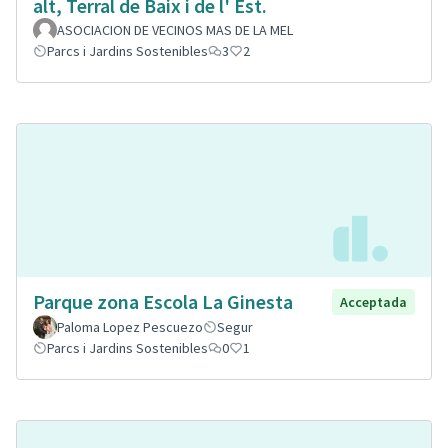
alt, Terral de Baix i de l' Est.
ASOCIACION DE VECINOS MAS DE LA MEL
Parcs i Jardins Sostenibles
3
2
Parque zona Escola La Ginesta
Acceptada
Paloma Lopez Pescuezo
Segur
Parcs i Jardins Sostenibles
0
1