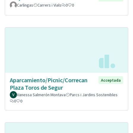
Carlingas
Carrers i Vials
0
0
Aparcamiento/Picnic/Correcan
Acceptada
Plaza Toros de Segur
Vanessa Salmerón Montava
Parcs i Jardins Sostenibles
0
0