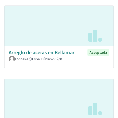
Arreglo de aceras en Bellamar
Acceptada
Lonneke
Espai Públic
0
0