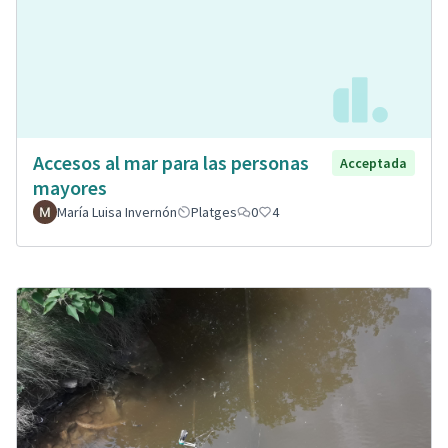
Accesos al mar para las personas
Acceptada
mayores
María Luisa Invernón
Platges
0
4