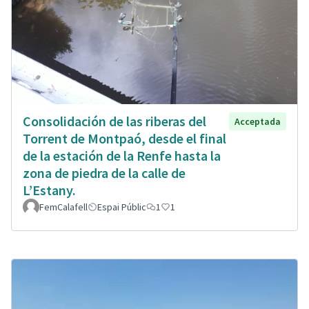
Consolidación de las riberas del
Acceptada
Torrent de Montpaó, desde el final
de la estación de la Renfe hasta la
zona de piedra de la calle de
L’Estany.
FemCalafell
Espai Públic
1
1