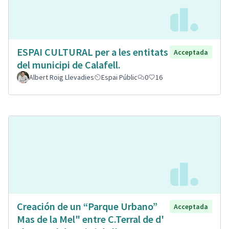
ESPAI CULTURAL per a les entitats
Acceptada
del municipi de Calafell.
Albert Roig Llevadies
Espai Públic
0
16
Creación de un “Parque Urbano”
Acceptada
Mas de la Mel" entre C.Terral de d'