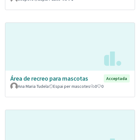
Área de recreo para mascotas
Acceptada
Ana Maria Tudela
Espai per mascotes
0
0