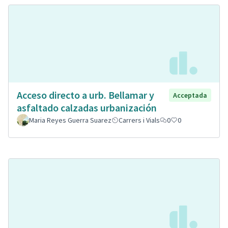
Acceso directo a urb. Bellamar y
Acceptada
asfaltado calzadas urbanización
Maria Reyes Guerra Suarez
Carrers i Vials
0
0