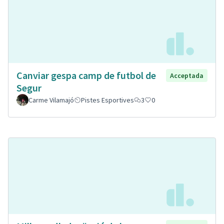
Canviar gespa camp de futbol de
Acceptada
Segur
Carme Vilamajó
Pistes Esportives
3
0