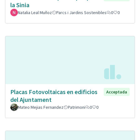
la Sinia
Natalia Leal Muñoz
Parcs i Jardins Sostenibles
0
0
Placas Fotovoltaicas en edificios
Acceptada
del Ajuntament
Mateo Mejias Fernandez
Patrimoni
0
0