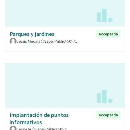
Parques y jardines
Acceptada
Jesús Medina
Espai Públic
0
1
Implantación de puntos
Acceptada
informativos
Jespefe
Espai Públic
0
1