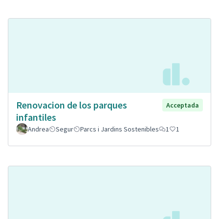
Renovacion de los parques
Acceptada
infantiles
Andrea
Segur
Parcs i Jardins Sostenibles
1
1