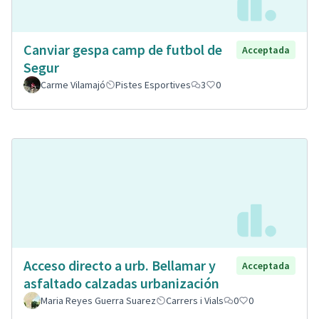
Canviar gespa camp de futbol de
Acceptada
Segur
Carme Vilamajó
Pistes Esportives
3
0
Acceso directo a urb. Bellamar y
Acceptada
asfaltado calzadas urbanización
Maria Reyes Guerra Suarez
Carrers i Vials
0
0