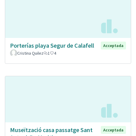
Porterías playa Segur de Calafell
Acceptada
Cristina Quilez
1
4
Museïtzació casa passatge Sant
Acceptada