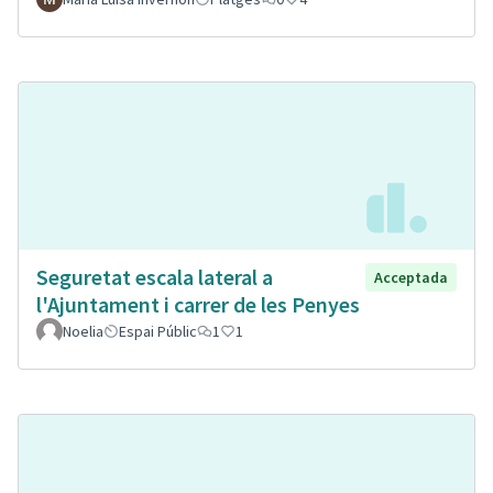
Seguretat escala lateral a
Acceptada
l'Ajuntament i carrer de les Penyes
Noelia
Espai Públic
1
1