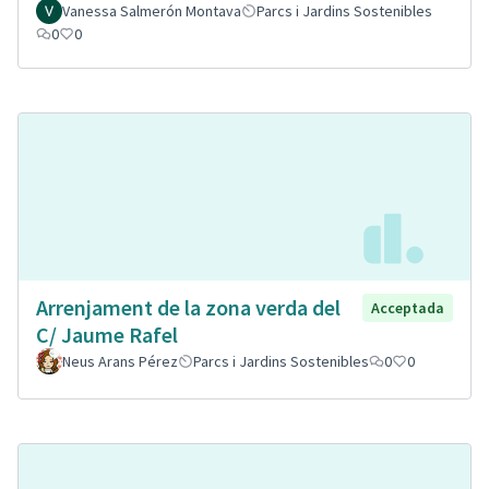
Vanessa Salmerón Montava
Parcs i Jardins Sostenibles
0
0
Arrenjament de la zona verda del
Acceptada
C/ Jaume Rafel
Neus Arans Pérez
Parcs i Jardins Sostenibles
0
0