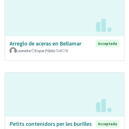
Arreglo de aceras en Bellamar
Acceptada
Lonneke
Espai Públic
0
0
Petits contenidors per les burilles
Acceptada