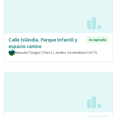
Calle Islàndia. Parque infantil y
Acceptada
espacio canino
Menuda
Segur
Parcs i Jardins Sostenibles
0
0