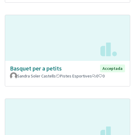
Basquet per a petits
Acceptada
Sandra Soler Castells
Pistes Esportives
0
0