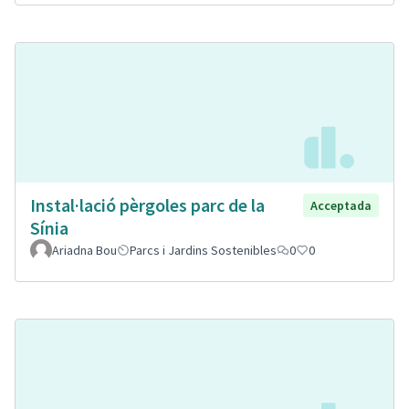
Instal·lació pèrgoles parc de la
Acceptada
Sínia
Ariadna Bou
Parcs i Jardins Sostenibles
0
0