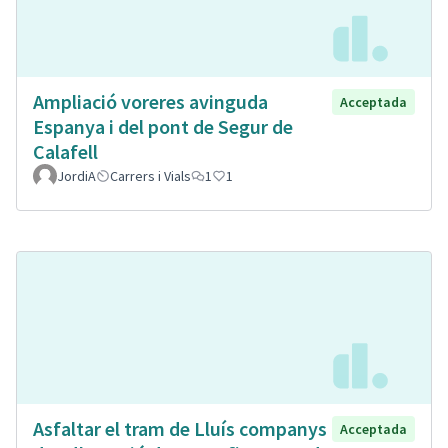
Ampliació voreres avinguda
Acceptada
Espanya i del pont de Segur de
Calafell
JordiA
Carrers i Vials
1
1
Asfaltar el tram de Lluís companys
Acceptada