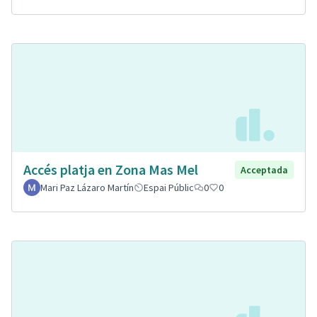
Accés platja en Zona Mas Mel
Acceptada
Mari Paz Lázaro Martín
Espai Públic
0
0