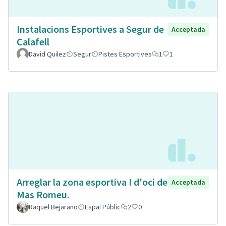
Instalacions Esportives a Segur de
Acceptada
Calafell
David Quilez
Segur
Pistes Esportives
1
1
Arreglar la zona esportiva I d'oci de
Acceptada
Mas Romeu.
Raquel Bejarano
Espai Públic
2
0