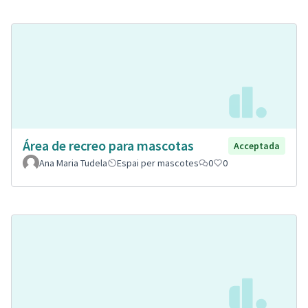
Área de recreo para mascotas
Acceptada
Ana Maria Tudela
Espai per mascotes
0
0