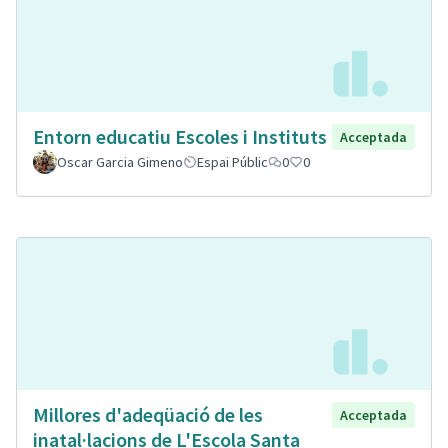
Entorn educatiu Escoles i Instituts
Acceptada
Oscar Garcia Gimeno
Espai Públic
0
0
Millores d'adeqüació de les
Acceptada
inatal·lacions de L'Escola Santa