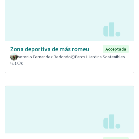
Zona deportiva de más romeu
Acceptada
Antonio Fernandez Redondo
Parcs i Jardins Sostenibles
1
0