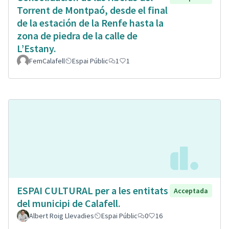
Torrent de Montpaó, desde el final
de la estación de la Renfe hasta la
zona de piedra de la calle de
L’Estany.
FemCalafell
Espai Públic
1
1
ESPAI CULTURAL per a les entitats
Acceptada
del municipi de Calafell.
Albert Roig Llevadies
Espai Públic
0
16