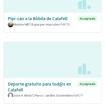
Pipi-can a la Bòbila de Calafell
Acceptada
Montse Hill
Espai per mascotes
0
2
Deporte gratuito para tod@s en
Acceptada
Calafell
Jose A. Nieto
Parcs i Jardins Sostenibles
0
7