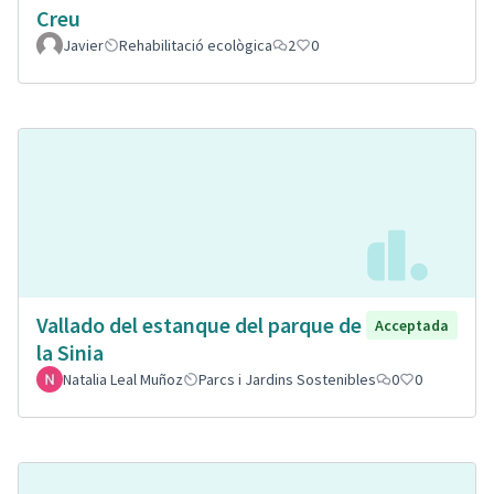
Creu
Javier
Rehabilitació ecològica
2
0
Vallado del estanque del parque de
Acceptada
la Sinia
Natalia Leal Muñoz
Parcs i Jardins Sostenibles
0
0