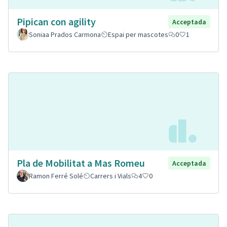
Pipican con agility
Acceptada
Soniaa Prados Carmona
Espai per mascotes
0
1
Pla de Mobilitat a Mas Romeu
Acceptada
Ramon Ferré Solé
Carrers i Vials
4
0