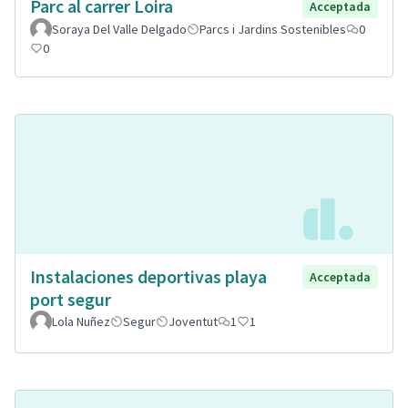
Parc al carrer Loira
Acceptada
Soraya Del Valle Delgado
Parcs i Jardins Sostenibles
0
0
Instalaciones deportivas playa
Acceptada
port segur
Lola Nuñez
Segur
Joventut
1
1