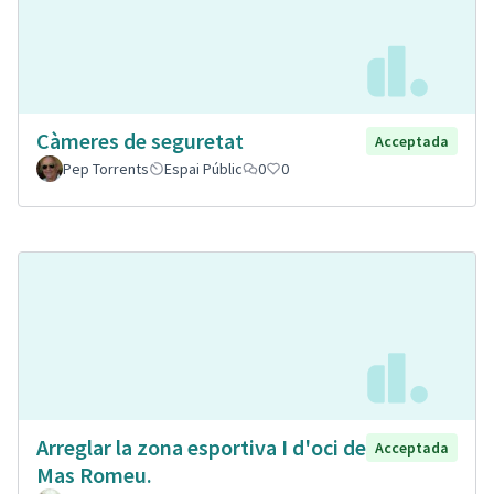
Càmeres de seguretat
Acceptada
Pep Torrents
Espai Públic
0
0
Arreglar la zona esportiva I d'oci de
Acceptada
Mas Romeu.