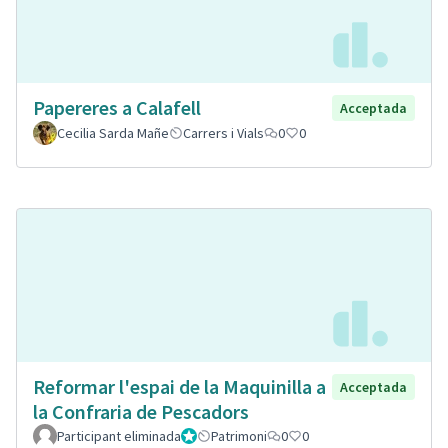
Papereres a Calafell
Acceptada
Cecilia Sarda Mañe
Carrers i Vials
0
0
Reformar l'espai de la Maquinilla a
Acceptada
la Confraria de Pescadors
Participant eliminada
Administrador
Patrimoni
0
0