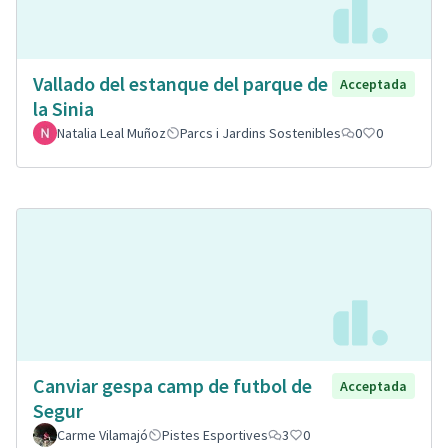
Vallado del estanque del parque de
Acceptada
la Sinia
Natalia Leal Muñoz
Parcs i Jardins Sostenibles
0
0
Canviar gespa camp de futbol de
Acceptada
Segur
Carme Vilamajó
Pistes Esportives
3
0