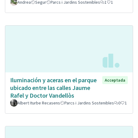
Andrea
Segur
Parcs i Jardins Sostenibles
1
1
Iluminación y aceras en el parque
Acceptada
ubicado entre las calles Jaume
Rafel y Doctor Vandellòs
Albert Iturbe Recasens
Parcs i Jardins Sostenibles
0
1