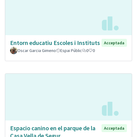
Entorn educatiu Escoles i Instituts
Acceptada
Oscar Garcia Gimeno
Espai Públic
0
0
Espacio canino en el parque de la
Acceptada
Casa Vella de Segur