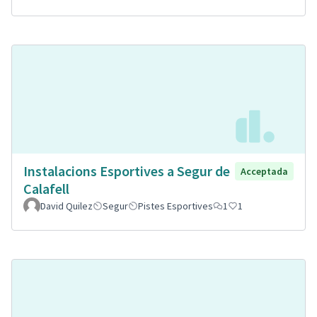
Instalacions Esportives a Segur de
Acceptada
Calafell
David Quilez
Segur
Pistes Esportives
1
1