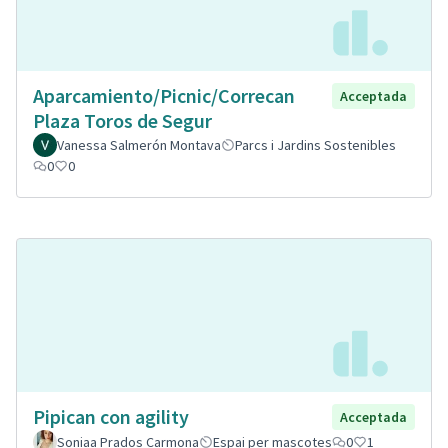
Aparcamiento/Picnic/Correcan
Acceptada
Plaza Toros de Segur
Vanessa Salmerón Montava
Parcs i Jardins Sostenibles
0
0
Pipican con agility
Acceptada
Soniaa Prados Carmona
Espai per mascotes
0
1