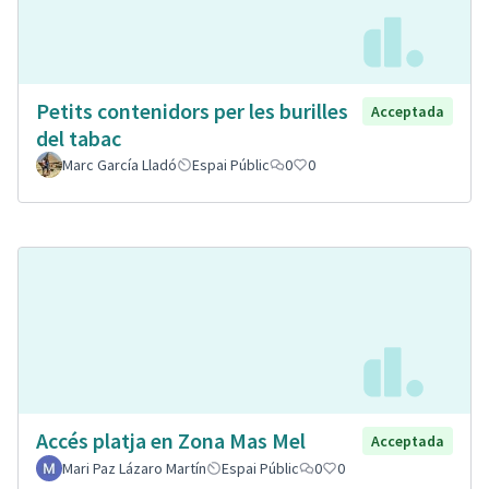
Petits contenidors per les burilles
Acceptada
del tabac
Marc García Lladó
Espai Públic
0
0
Accés platja en Zona Mas Mel
Acceptada
Mari Paz Lázaro Martín
Espai Públic
0
0