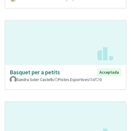
Basquet per a petits
Acceptada
Sandra Soler Castells
Pistes Esportives
0
0