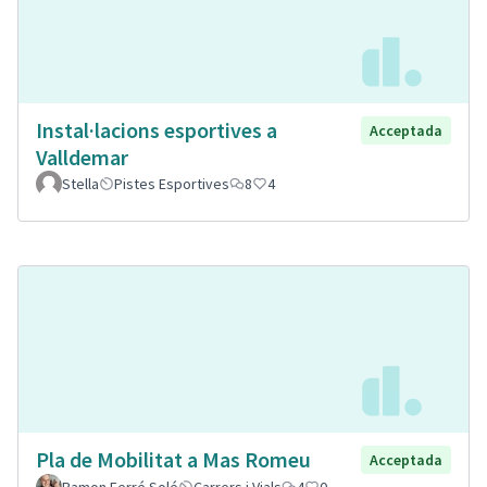
Instal·lacions esportives a
Acceptada
Valldemar
Stella
Pistes Esportives
8
4
Pla de Mobilitat a Mas Romeu
Acceptada