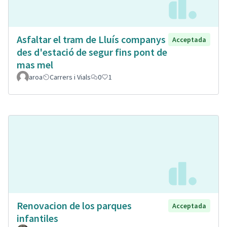
Asfaltar el tram de Lluís companys
Acceptada
des d'estació de segur fins pont de
mas mel
aroa
Carrers i Vials
0
1
Renovacion de los parques
Acceptada
infantiles