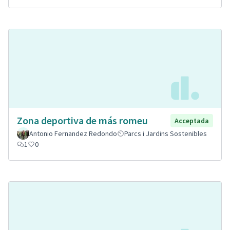
Zona deportiva de más romeu
Acceptada
Antonio Fernandez Redondo
Parcs i Jardins Sostenibles
1
0