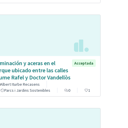
uminación y aceras en el
Acceptada
rque ubicado entre las calles
ume Rafel y Doctor Vandellòs
Albert Iturbe Recasens
Parcs i Jardins Sostenibles
0
1