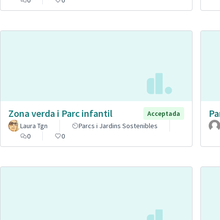
Zona verda i Parc infantil
Pa
Acceptada
Laura Tgn
Parcs i Jardins Sostenibles
0
0