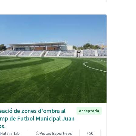
eació de zones d'ombra al
Acceptada
mp de Futbol Municipal Juan
os.
Natalia Tabi
Pistes Esportives
0