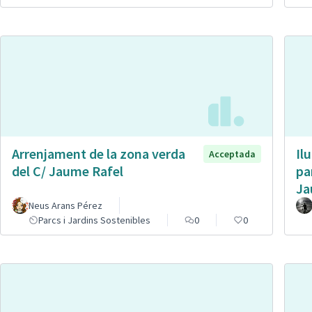
Arrenjament de la zona verda
Il
Acceptada
del C/ Jaume Rafel
pa
Ja
Neus Arans Pérez
Parcs i Jardins Sostenibles
0
0