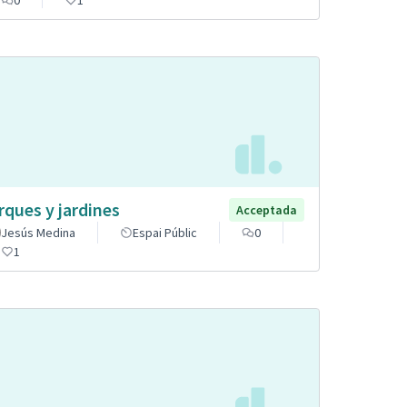
rques y jardines
Acceptada
Jesús Medina
Espai Públic
0
1