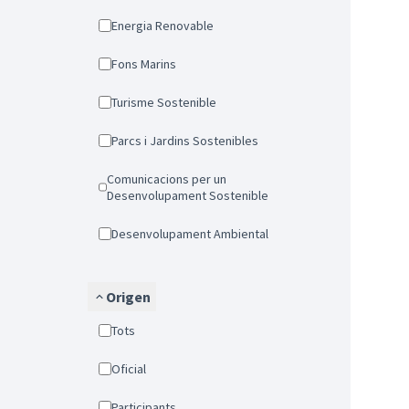
Energia Renovable
Fons Marins
Turisme Sostenible
Parcs i Jardins Sostenibles
Comunicacions per un
Desenvolupament Sostenible
Desenvolupament Ambiental
Origen
Tots
Oficial
Participants