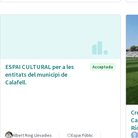
ESPAI CULTURAL per a les
Acceptada
entitats del municipi de
Calafell.
Cr
Ca
Rí
Albert Roig Llevadies
Espai Públic