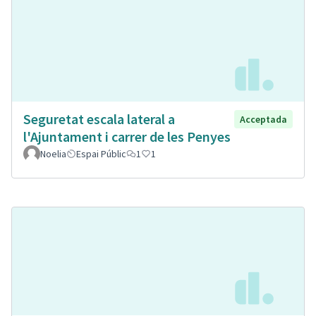
Seguretat escala lateral a
Acceptada
l'Ajuntament i carrer de les Penyes
Noelia
Espai Públic
1
1