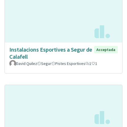
Instalacions Esportives a Segur de
Acceptada
Calafell
David Quilez
Segur
Pistes Esportives
1
1