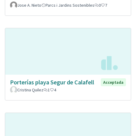
Jose A. Nieto
Parcs i Jardins Sostenibles
0
7
Porterías playa Segur de Calafell
Acceptada
Cristina Quilez
1
4