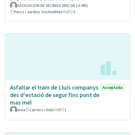
ASOCIACION DE VECINOS MAS DE LA MEL
Parcs i Jardins Sostenibles
3
2
Asfaltar el tram de Lluís companys
Acceptada
des d'estació de segur fins pont de
mas mel
aroa
Carrers i Vials
0
1