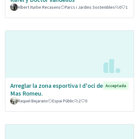
Albert Iturbe Recasens
Parcs i Jardins Sostenibles
0
1
Arreglar la zona esportiva I d'oci de
Acceptada
Mas Romeu.
Raquel Bejarano
Espai Públic
2
0