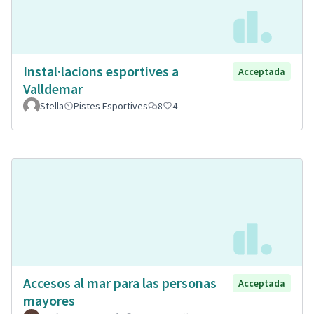
Instal·lacions esportives a
Acceptada
Valldemar
Stella
Pistes Esportives
8
4
Accesos al mar para las personas
Acceptada
mayores