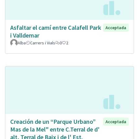
Asfaltar el camí entre Calafell Park
Acceptada
i Valldemar
Alba
Carrers i Vials
0
2
Creación de un “Parque Urbano”
Acceptada
Mas de la Mel" entre C.Terral de d'
alt, Terral de Baix i de l' Est.