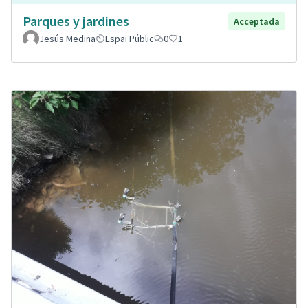
Parques y jardines
Acceptada
Jesús Medina
Espai Públic
0
1