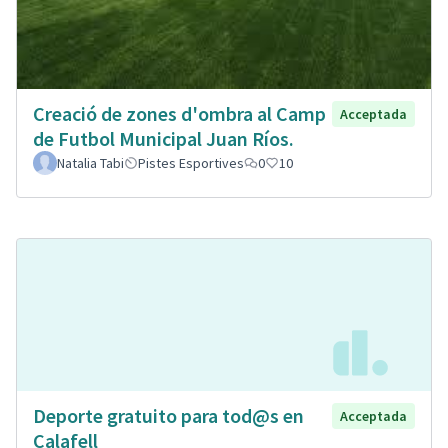
Creació de zones d'ombra al Camp
Acceptada
de Futbol Municipal Juan Ríos.
Natalia Tabi
Pistes Esportives
0
10
Deporte gratuito para tod@s en
Acceptada
Calafell