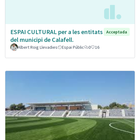
ESPAI CULTURAL per a les entitats
Acceptada
del municipi de Calafell.
Albert Roig Llevadies
Espai Públic
0
16