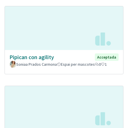
Pipican con agility
Acceptada
Soniaa Prados Carmona
Espai per mascotes
0
1