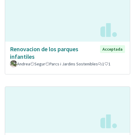
Renovacion de los parques
Acceptada
infantiles
Andrea
Segur
Parcs i Jardins Sostenibles
1
1