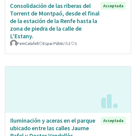
Consolidación de las riberas del
Acceptada
Torrent de Montpaó, desde el final
de la estación de la Renfe hasta la
zona de piedra de la calle de
L’Estany.
FemCalafell
Espai Públic
1
1
Iluminación y aceras en el parque
Acceptada
ubicado entre las calles Jaume
Rafel y Doctor Vandellòs