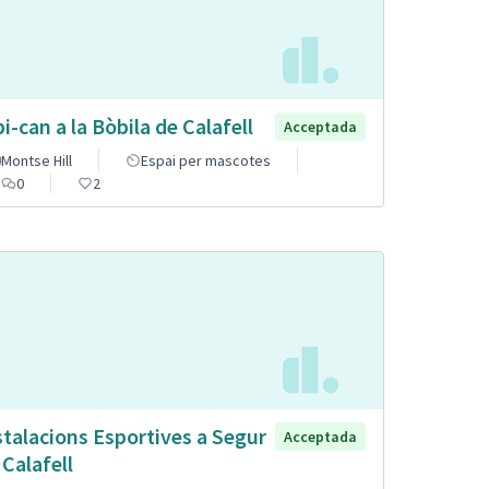
pi-can a la Bòbila de Calafell
Acceptada
Montse Hill
Espai per mascotes
0
2
stalacions Esportives a Segur
Acceptada
 Calafell