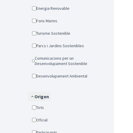
Energia Renovable
Fons Marins
Turisme Sostenible
Parcs i Jardins Sostenibles
Comunicacions per un
Desenvolupament Sostenible
Desenvolupament Ambiental
Origen
Tots
Oficial
Participants