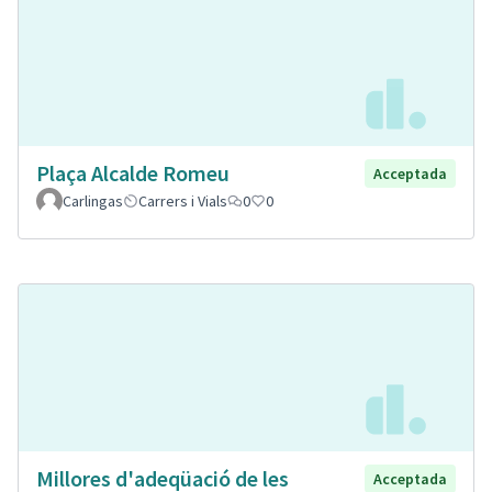
Plaça Alcalde Romeu
Acceptada
Carlingas
Carrers i Vials
0
0
Millores d'adeqüació de les
Acceptada