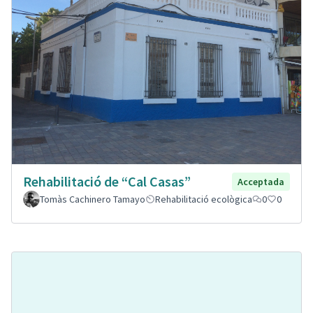
Rehabilitació de “Cal Casas”
Acceptada
Tomàs Cachinero Tamayo
Rehabilitació ecològica
0
0