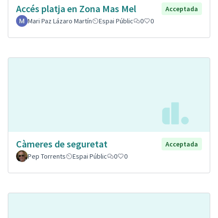
Accés platja en Zona Mas Mel
Acceptada
Mari Paz Lázaro Martín
Espai Públic
0
0
Càmeres de seguretat
Acceptada
Pep Torrents
Espai Públic
0
0