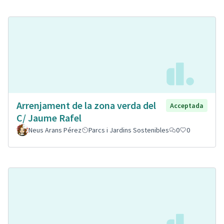
Arrenjament de la zona verda del
Acceptada
C/ Jaume Rafel
Neus Arans Pérez
Parcs i Jardins Sostenibles
0
0