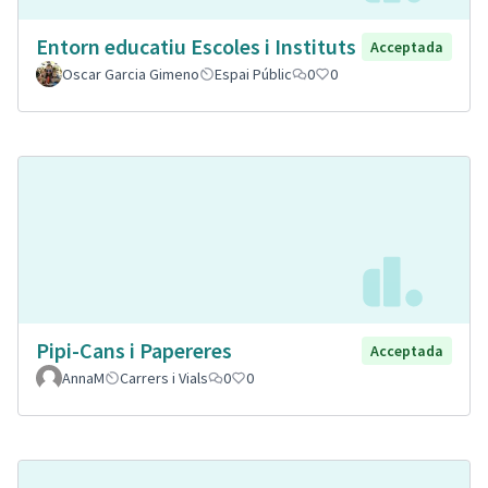
Entorn educatiu Escoles i Instituts
Acceptada
Oscar Garcia Gimeno
Espai Públic
0
0
Pipi-Cans i Papereres
Acceptada
AnnaM
Carrers i Vials
0
0