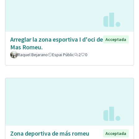
Arreglar la zona esportiva I d'oci de
Acceptada
Mas Romeu.
Raquel Bejarano
Espai Públic
2
0
Zona deportiva de más romeu
Acceptada