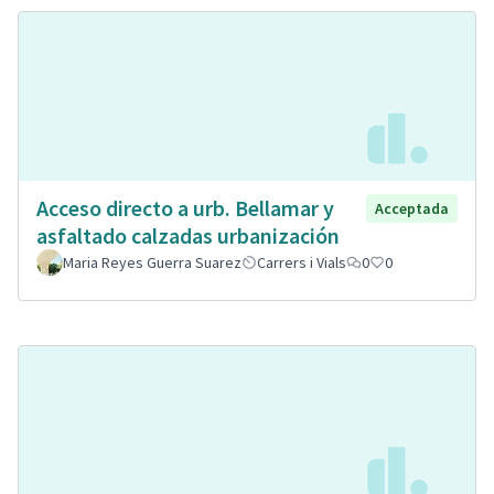
Acceso directo a urb. Bellamar y
Acceptada
asfaltado calzadas urbanización
Maria Reyes Guerra Suarez
Carrers i Vials
0
0