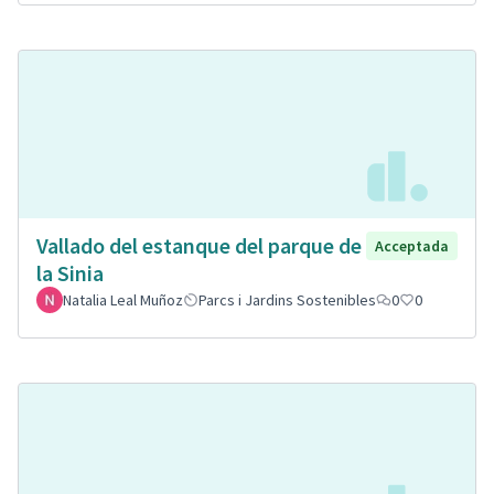
Vallado del estanque del parque de
Acceptada
la Sinia
Natalia Leal Muñoz
Parcs i Jardins Sostenibles
0
0