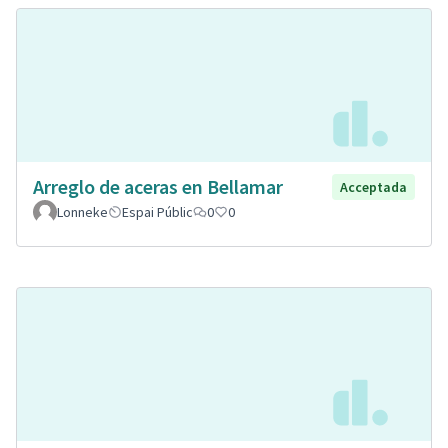
Arreglo de aceras en Bellamar
Acceptada
Lonneke
Espai Públic
0
0