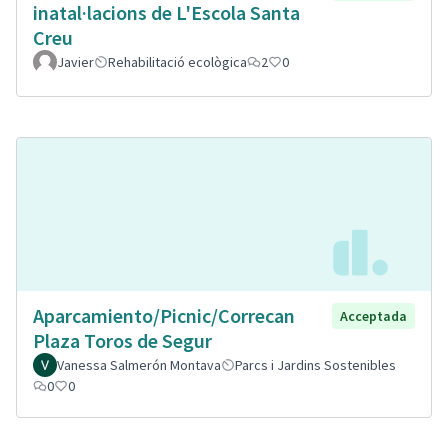
inatal·lacions de L'Escola Santa
Creu
Javier
Rehabilitació ecològica
2
0
Aparcamiento/Picnic/Correcan
Acceptada
Plaza Toros de Segur
Vanessa Salmerón Montava
Parcs i Jardins Sostenibles
0
0