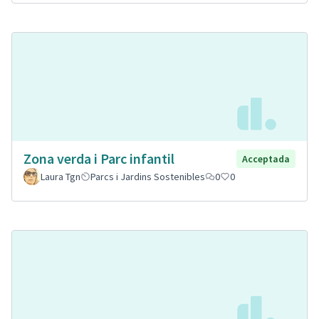
Zona verda i Parc infantil
Acceptada
Laura Tgn
Parcs i Jardins Sostenibles
0
0