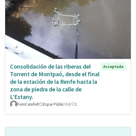
Consolidación de las riberas del
Acceptada
Torrent de Montpaó, desde el final
de la estación de la Renfe hasta la
zona de piedra de la calle de
L’Estany.
FemCalafell
Espai Públic
1
1