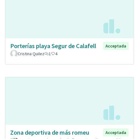
Porterías playa Segur de Calafell
Acceptada
Cristina Quilez
1
4
Zona deportiva de más romeu
Acceptada