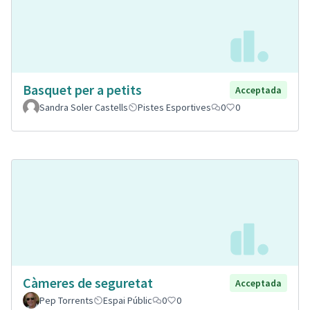
Basquet per a petits
Acceptada
Sandra Soler Castells
Pistes Esportives
0
0
Càmeres de seguretat
Acceptada
Pep Torrents
Espai Públic
0
0