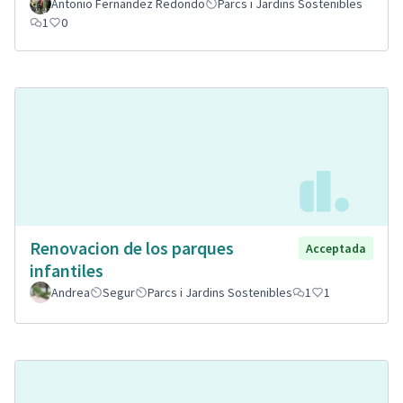
Antonio Fernandez Redondo
Parcs i Jardins Sostenibles
1
0
Renovacion de los parques
Acceptada
infantiles
Andrea
Segur
Parcs i Jardins Sostenibles
1
1