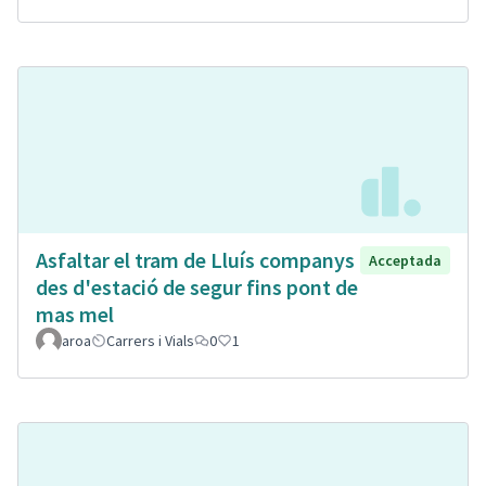
Asfaltar el tram de Lluís companys
Acceptada
des d'estació de segur fins pont de
mas mel
aroa
Carrers i Vials
0
1