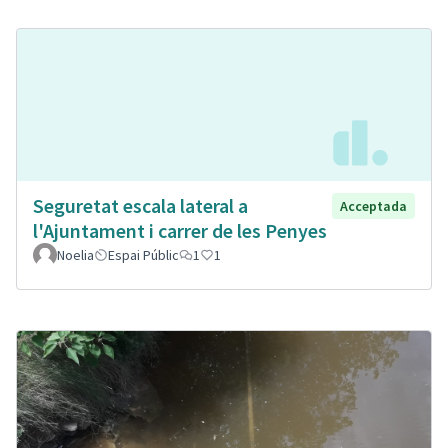
Seguretat escala lateral a
Acceptada
l'Ajuntament i carrer de les Penyes
Noelia
Espai Públic
1
1