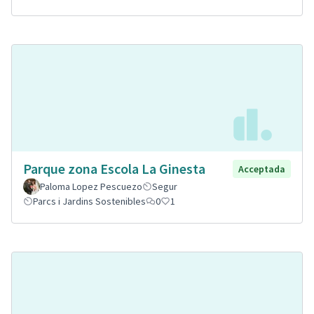
Parque zona Escola La Ginesta
Acceptada
Paloma Lopez Pescuezo
Segur
Parcs i Jardins Sostenibles
0
1