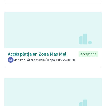
Accés platja en Zona Mas Mel
Acceptada
Mari Paz Lázaro Martín
Espai Públic
0
0