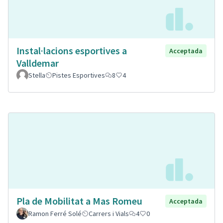
Instal·lacions esportives a
Acceptada
Valldemar
Stella
Pistes Esportives
8
4
Pla de Mobilitat a Mas Romeu
Acceptada
Ramon Ferré Solé
Carrers i Vials
4
0