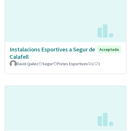
Instalacions Esportives a Segur de
Acceptada
Calafell
David Quilez
Segur
Pistes Esportives
1
1