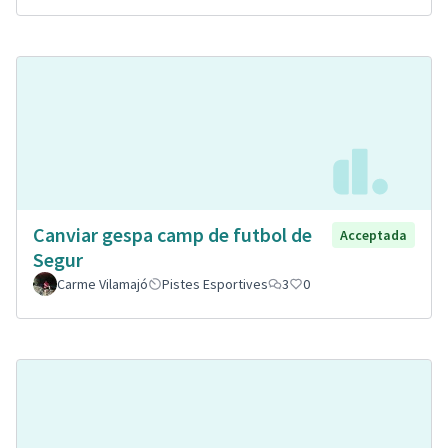
Canviar gespa camp de futbol de
Acceptada
Segur
Carme Vilamajó
Pistes Esportives
3
0